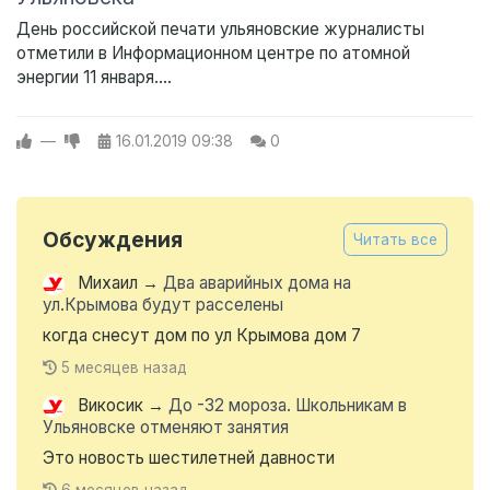
День российской печати ульяновские журналисты
отметили в Информационном центре по атомной
энергии 11 января....
—
16.01.2019
09:38
0
Обсуждения
Читать все
Михаил
→
Два аварийных дома на
ул.Крымова будут расселены
когда снесут дом по ул Крымова дом 7
5 месяцев назад
Викосик
→
До -32 мороза. Школьникам в
Ульяновске отменяют занятия
Это новость шестилетней давности