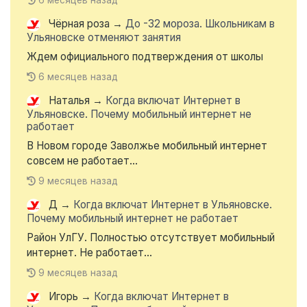
6 месяцев назад
Чёрная роза
→
До -32 мороза. Школьникам в
Ульяновске отменяют занятия
Ждем официального подтверждения от школы
6 месяцев назад
Наталья
→
Когда включат Интернет в
Ульяновске. Почему мобильный интернет не
работает
В Новом городе Заволжье мобильный интернет
совсем не работает...
9 месяцев назад
Д
→
Когда включат Интернет в Ульяновске.
Почему мобильный интернет не работает
Район УлГУ. Полностью отсутствует мобильный
интернет. Не работает...
9 месяцев назад
Игорь
→
Когда включат Интернет в