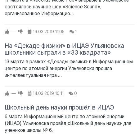
состоялось научное шоу «Science Sound»,
организованное Информацио...
—
19.03.2019
11:05
1
На «Декаде физики» в ИЦАЭ Ульяновска
школьники сыграли в «33 квадрата»
13 марта в рамках «Декады физики» в Информационном
центре по атомной энергии Ульяновска прошла
интеллектуальная игра ...
—
14.03.2019
10:11
0
Школьный день науки прошёл в ИЦАЭ
6 марта Информационный центр по атомной энергии
(ИЦАЭ) Ульяновска провёл «Школьный день науки» для
учеников школы № 6.