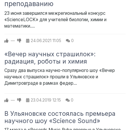
преподаванию
23 июня завершился межрегиональный конкурс
«ScienceLOCK» для учителей биологии, химии и
математики....
—
24.06.2021
11:05
0
«Вечер научных страшилок»:
радиация, роботы и химия
Сразу два выпуска научно-популярного шоу «Вечер
научных страшилок» прошли в Ульяновске и
Димитровграде в рамках федер...
—
23.04.2019
12:15
0
В Ульяновске состоялась премьера
научного шоу «Science Sound»
17 марта в «Records Music Pub» впервые в Ульяновске