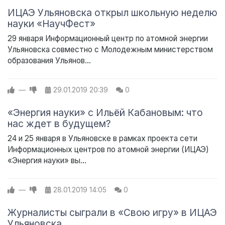
ИЦАЭ Ульяновска открыл школьную неделю
науки «НаучФест»
29 января Информационный центр по атомной энергии
Ульяновска совместно с Молодежным министерством
образования Ульянов...
—
29.01.2019
20:39
0
«Энергия науки» с Ильёй Кабановым: что
нас ждет в будущем?
24 и 25 января в Ульяновске в рамках проекта сети
Информационных центров по атомной энергии (ИЦАЭ)
«Энергия науки» вы...
—
28.01.2019
14:05
0
Журналисты сыграли в «Свою игру» в ИЦАЭ
Ульяновска