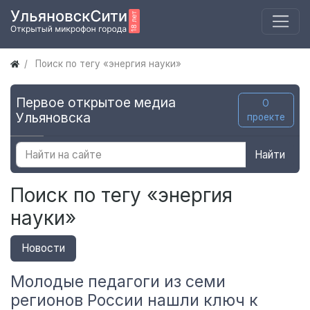
Поиск по тегу «энергия науки»
Первое открытое медиа
О
Ульяновска
проекте
Найти
Поиск по тегу «энергия
науки»
Новости
Молодые педагоги из семи
регионов России нашли ключ к