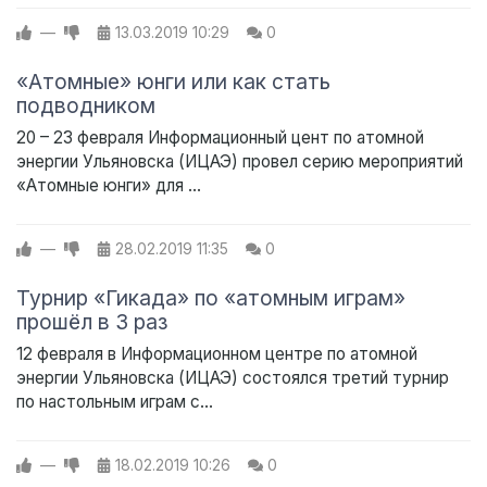
—
13.03.2019
10:29
0
«Атомные» юнги или как стать
подводником
20 – 23 февраля Информационный цент по атомной
энергии Ульяновска (ИЦАЭ) провел серию мероприятий
«Атомные юнги» для ...
—
28.02.2019
11:35
0
Турнир «Гикада» по «атомным играм»
прошёл в 3 раз
12 февраля в Информационном центре по атомной
энергии Ульяновска (ИЦАЭ) состоялся третий турнир
по настольным играм с...
—
18.02.2019
10:26
0