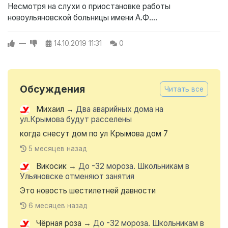
Несмотря на слухи о приостановке работы
новоульяновской больницы имени А.Ф....
—
14.10.2019
11:31
0
Обсуждения
Читать все
Михаил
→
Два аварийных дома на
ул.Крымова будут расселены
когда снесут дом по ул Крымова дом 7
5 месяцев назад
Викосик
→
До -32 мороза. Школьникам в
Ульяновске отменяют занятия
Это новость шестилетней давности
6 месяцев назад
Чёрная роза
→
До -32 мороза. Школьникам в