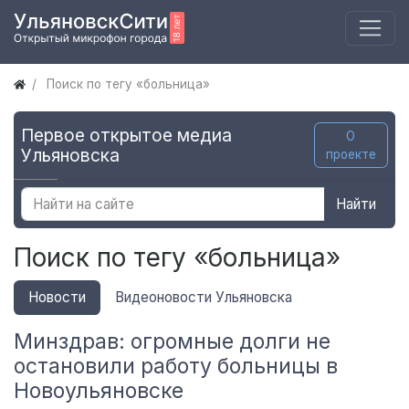
Поиск по тегу «больница»
Первое открытое медиа
О
Ульяновска
проекте
Найти
Поиск по тегу «больница»
Новости
Видеоновости Ульяновска
Минздрав: огромные долги не
остановили работу больницы в
Новоульяновске