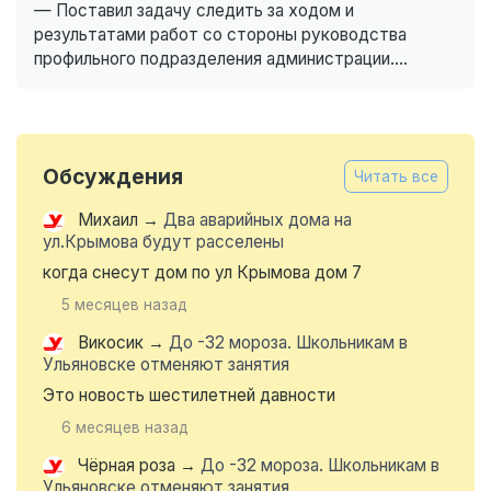
— Поставил задачу следить за ходом и
результатами работ со стороны руководства
профильного подразделения администрации....
Обсуждения
Читать все
Михаил
→
Два аварийных дома на
ул.Крымова будут расселены
когда снесут дом по ул Крымова дом 7
5 месяцев назад
Викосик
→
До -32 мороза. Школьникам в
Ульяновске отменяют занятия
Это новость шестилетней давности
6 месяцев назад
Чёрная роза
→
До -32 мороза. Школьникам в
Ульяновске отменяют занятия