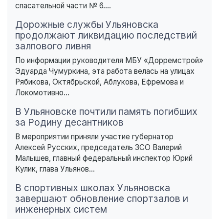
спасательной части № 6....
Дорожные службы Ульяновска
продолжают ликвидацию последствий
залпового ливня
По информации руководителя МБУ «Дорремстрой»
Эдуарда Чумуркина, эта работа велась на улицах
Рябикова, Октябрьской, Аблукова, Ефремова и
Локомотивно...
В Ульяновске почтили память погибших
за Родину десантников
В мероприятии приняли участие губернатор
Алексей Русских, председатель ЗСО Валерий
Малышев, главный федеральный инспектор Юрий
Кулик, глава Ульянов...
В спортивных школах Ульяновска
завершают обновление спортзалов и
инженерных систем