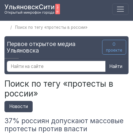
Поиск по тегу «протесты в россии»
Первое открытое медиа
О
Ульяновска
проекте
Найти
Поиск по тегу «протесты в
россии»
Новости
37% россиян допускают массовые
протесты против власти