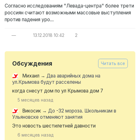
Согласно исследованиям "Левада-центра" более трети
россиян считают возможными массовые выступления
против падения уро...
—
13.12.2018
10:42
2
Обсуждения
Читать все
Михаил
→
Два аварийных дома на
ул.Крымова будут расселены
когда снесут дом по ул Крымова дом 7
5 месяцев назад
Викосик
→
До -32 мороза. Школьникам в
Ульяновске отменяют занятия
Это новость шестилетней давности
6 месяцев назад