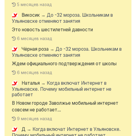
5 месяцев назад
Викосик
→
До -32 мороза. Школьникам в
Ульяновске отменяют занятия
Это новость шестилетней давности
6 месяцев назад
Чёрная роза
→
До -32 мороза. Школьникам в
Ульяновске отменяют занятия
Ждем официального подтверждения от школы
6 месяцев назад
Наталья
→
Когда включат Интернет в
Ульяновске. Почему мобильный интернет не
работает
В Новом городе Заволжье мобильный интернет
совсем не работает...
9 месяцев назад
Д
→
Когда включат Интернет в Ульяновске.
Почему мобильный интернет не работает