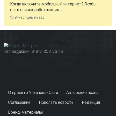
Когда включите мобильный интернет? Якобы
есть список работающих...
9 месяцев назад
Тел редакции: 8-917-053-73-16
О проекте УльяновскСити
Авторские права
Соглашение
Прислать новость
Редакция
Бренд-материалы