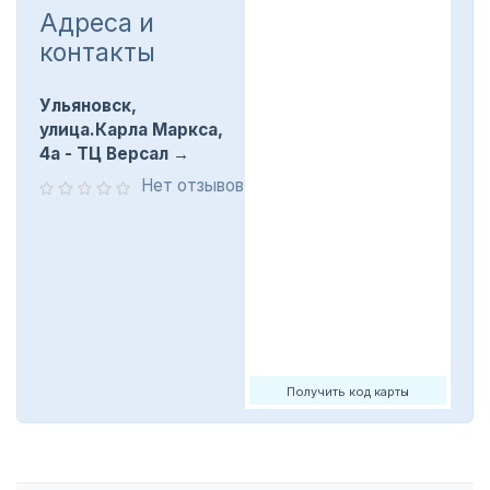
Адреса и
контакты
Ульяновск,
улица.Карла Маркса,
4а - ТЦ Версал
Нет отзывов
Получить код карты