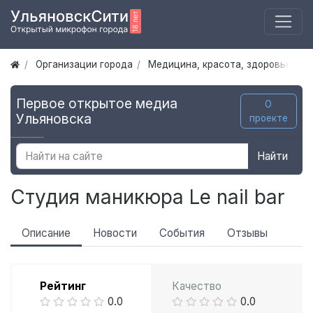
Организации города
Медицина, красота, здоровье
С
Первое открытое медиа
О
Ульяновска
проекте
Найти
Студия маникюра Le nail bar
Описание
Новости
События
Отзывы
Рейтинг
Качество
0.0
0.0