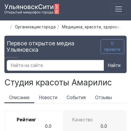
Организации города
Медицина, красота, здоровье
С
Первое открытое медиа
О
Ульяновска
проекте
Найти
Студия красоты Амарилис
Описание
Новости
События
Отзывы
Рейтинг
Качество
0.0
0.0