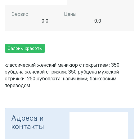
Сервис
Цены
0.0
0.0
Салоны красоты
классический женский маникюр с покрытием
: 350
руб
цена женской стрижки
: 350 руб
цена мужской
стрижки
: 250 руб
оплата
: наличными; банковским
переводом
Адреса и
контакты