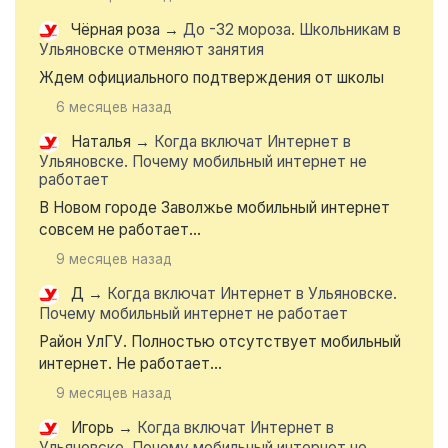
Чёрная роза
→
До -32 мороза. Школьникам в
Ульяновске отменяют занятия
Ждем официального подтверждения от школы
6 месяцев назад
Наталья
→
Когда включат Интернет в
Ульяновске. Почему мобильный интернет не
работает
В Новом городе Заволжье мобильный интернет
совсем не работает...
9 месяцев назад
Д
→
Когда включат Интернет в Ульяновске.
Почему мобильный интернет не работает
Район УлГУ. Полностью отсутствует мобильный
интернет. Не работает...
9 месяцев назад
Игорь
→
Когда включат Интернет в
Ульяновске. Почему мобильный интернет не