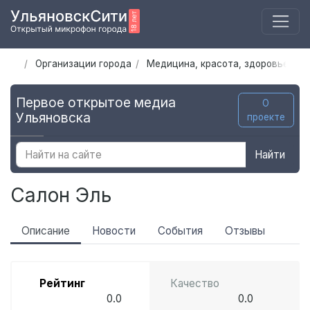
Организации города
Медицина, красота, здоровье
С
Первое открытое медиа
О
Ульяновска
проекте
Найти
Салон Эль
Описание
Новости
События
Отзывы
Рейтинг
Качество
0.0
0.0