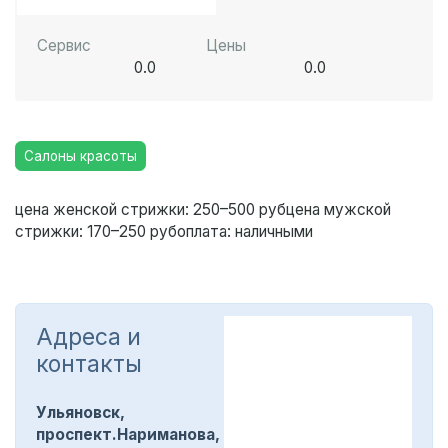
Сервис
Цены
0.0
0.0
Салоны красоты
цена женской стрижки
: 250–500 руб
цена мужской
стрижки
: 170–250 руб
оплата
: наличными
Адреса и
контакты
Ульяновск,
проспект.Нариманова,