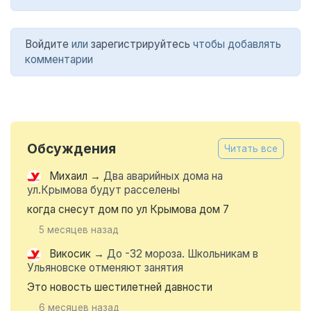
Войдите
или
зарегистрируйтесь
чтобы добавлять
комментарии
Обсуждения
Читать все
Михаил
→
Два аварийных дома на
ул.Крымова будут расселены
когда снесут дом по ул Крымова дом 7
5 месяцев назад
Викосик
→
До -32 мороза. Школьникам в
Ульяновске отменяют занятия
Это новость шестилетней давности
6 месяцев назад