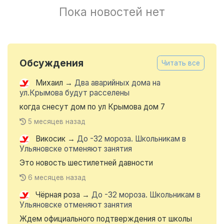
Пока новостей нет
Обсуждения
Читать все
Михаил
→
Два аварийных дома на
ул.Крымова будут расселены
когда снесут дом по ул Крымова дом 7
5 месяцев назад
Викосик
→
До -32 мороза. Школьникам в
Ульяновске отменяют занятия
Это новость шестилетней давности
6 месяцев назад
Чёрная роза
→
До -32 мороза. Школьникам в
Ульяновске отменяют занятия
Ждем официального подтверждения от школы