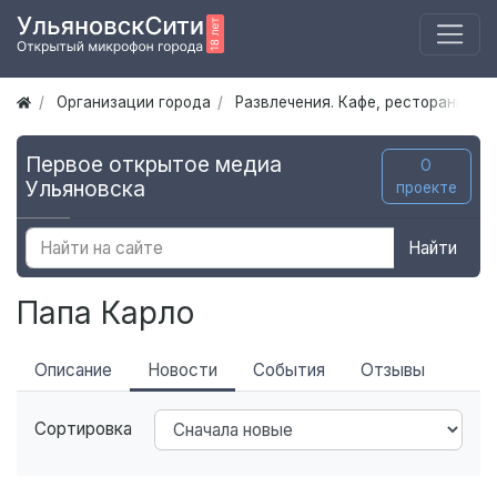
Организации города
Развлечения. Кафе, рестораны Ул
Первое открытое медиа
О
Ульяновска
проекте
Найти
Папа Карло
Описание
Новости
События
Отзывы
Сортировка