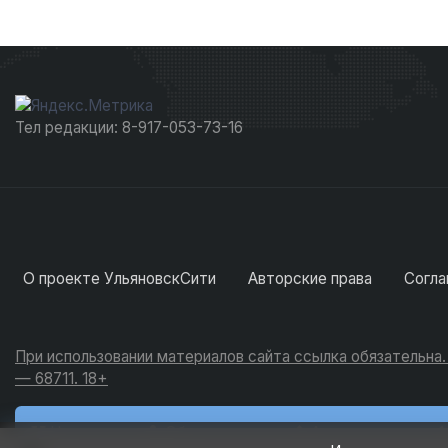
Тел редакции: 8-917-053-73-16
О проекте УльяновскСити
Авторские права
Согла
При использовании материалов сайта ссылка обязательна
— 68711. 18+
Новости
Обсуждения
Активность