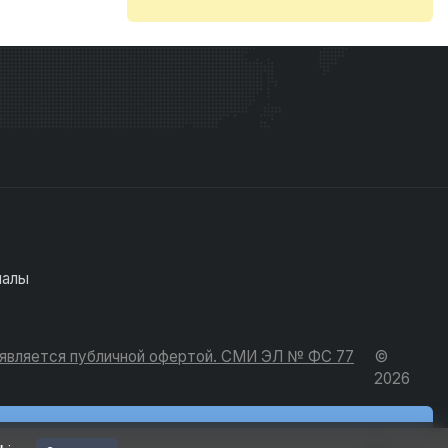
иалы
е является публичной офертой. СМИ ЭЛ № ФС 77
©
2026