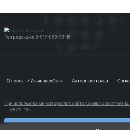
Тел редакции: 8-917-053-73-16
О проекте УльяновскСити
Авторские права
Согла
При использовании материалов сайта ссылка обязательна
— 68711. 18+
Новости
Обсуждения
Активность