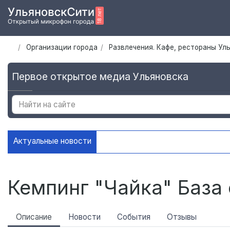
Организации города
Развлечения. Кафе, рестораны Ул
Первое открытое медиа Ульяновска
Актуальные новости
Ульяновскую молодежь приглаш
Кемпинг "Чайка" База
Описание
Новости
События
Отзывы