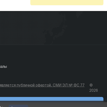
иалы
е является публичной офертой. СМИ ЭЛ № ФС 77
©
2026