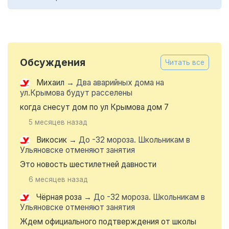
Обсуждения
Читать все
Михаил
→
Два аварийных дома на
ул.Крымова будут расселены
когда снесут дом по ул Крымова дом 7
5 месяцев назад
Викосик
→
До -32 мороза. Школьникам в
Ульяновске отменяют занятия
Это новость шестилетней давности
6 месяцев назад
Чёрная роза
→
До -32 мороза. Школьникам в
Ульяновске отменяют занятия
Ждем официального подтверждения от школы