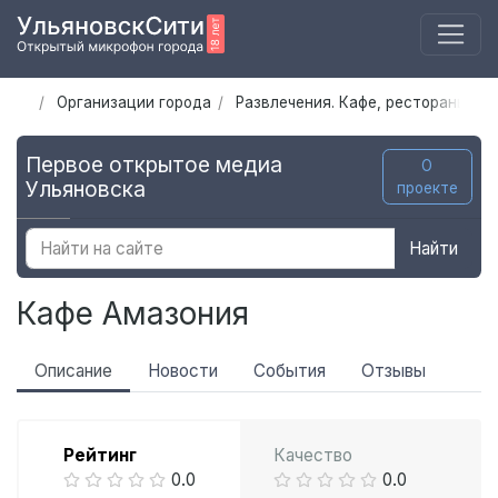
Организации города
Развлечения. Кафе, рестораны Ул
Первое открытое медиа
О
Ульяновска
проекте
Найти
Кафе Амазония
Описание
Новости
События
Отзывы
Рейтинг
Качество
0.0
0.0