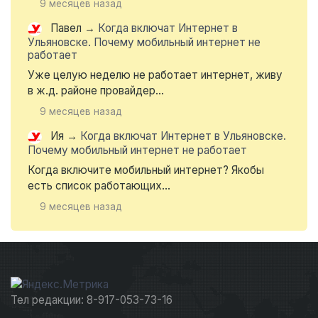
9 месяцев назад
Павел
→
Когда включат Интернет в
Ульяновске. Почему мобильный интернет не
работает
Уже целую неделю не работает интернет, живу
в ж.д. районе провайдер...
9 месяцев назад
Ия
→
Когда включат Интернет в Ульяновске.
Почему мобильный интернет не работает
Когда включите мобильный интернет? Якобы
есть список работающих...
9 месяцев назад
Тел редакции: 8-917-053-73-16