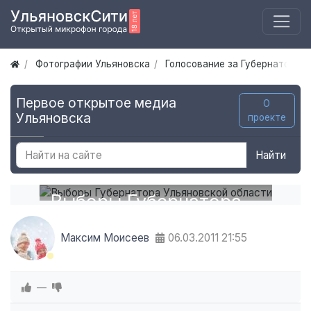
Фотографии Ульяновска
Голосование за Губернатора У
Первое открытое медиа
О
Ульяновска
проекте
Найти
Выборы Губернатора
Ульяновской области
Максим Моисеев
06.03.2011
21:55
—