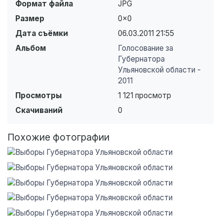
Формат файла
JPG
Размер
0×0
Дата съёмки
06.03.2011
21:55
Альбом
Голосование за
Губернатора
Ульяновской области -
2011
Просмотры
1 121 просмотр
Скачиваний
0
Похожие фотографии