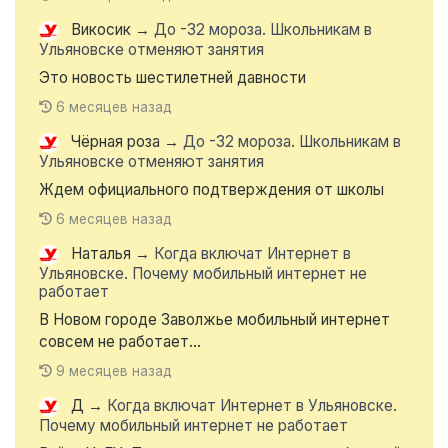
Викосик
→
До -32 мороза. Школьникам в
Ульяновске отменяют занятия
Это новость шестилетней давности
6 месяцев назад
Чёрная роза
→
До -32 мороза. Школьникам в
Ульяновске отменяют занятия
Ждем официального подтверждения от школы
6 месяцев назад
Наталья
→
Когда включат Интернет в
Ульяновске. Почему мобильный интернет не
работает
В Новом городе Заволжье мобильный интернет
совсем не работает...
9 месяцев назад
Д
→
Когда включат Интернет в Ульяновске.
Почему мобильный интернет не работает