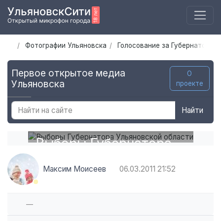
Фотографии Ульяновска
Голосование за Губернатора У
Первое открытое медиа
О
Ульяновска
проекте
Найти
Выборы Губернатора
Ульяновской области
Максим Моисеев
06.03.2011
21:52
—