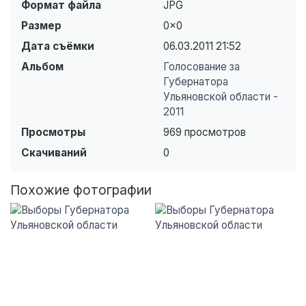
Формат файла
JPG
Размер
0×0
Дата съёмки
06.03.2011
21:52
Альбом
Голосование за
Губернатора
Ульяновской области -
2011
Просмотры
969 просмотров
Скачиваний
0
Похожие фотографии