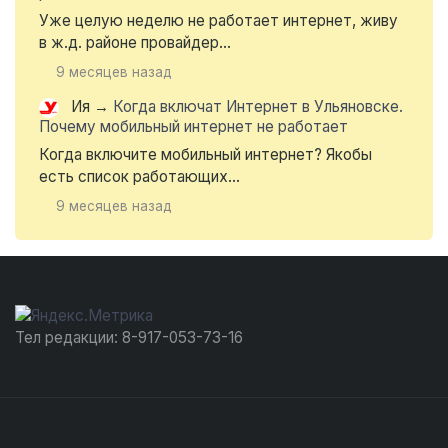
Уже целую неделю не работает интернет, живу
в ж.д. районе провайдер...
9 месяцев назад
Ия
→
Когда включат Интернет в Ульяновске.
Почему мобильный интернет не работает
Когда включите мобильный интернет? Якобы
есть список работающих...
9 месяцев назад
Тел редакции: 8-917-053-73-16