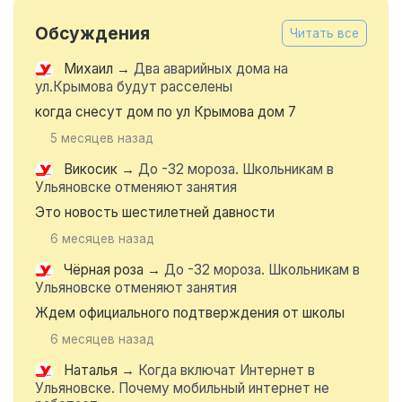
Обсуждения
Читать все
Михаил
→
Два аварийных дома на
ул.Крымова будут расселены
когда снесут дом по ул Крымова дом 7
5 месяцев назад
Викосик
→
До -32 мороза. Школьникам в
Ульяновске отменяют занятия
Это новость шестилетней давности
6 месяцев назад
Чёрная роза
→
До -32 мороза. Школьникам в
Ульяновске отменяют занятия
Ждем официального подтверждения от школы
6 месяцев назад
Наталья
→
Когда включат Интернет в
Ульяновске. Почему мобильный интернет не