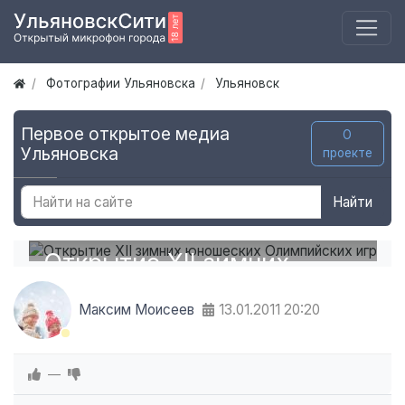
Фотографии Ульяновска
Ульяновск
Первое открытое медиа
О
Ульяновска
проекте
Найти
Открытие XII зимних
юношеских Олимпийских
Максим Моисеев
13.01.2011
20:20
игр
—