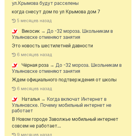
ул.Крымова будут расселены
когда снесут дом по ул Крымова дом 7
5 месяцев назад
Викосик
→
До -32 мороза. Школьникам в
Ульяновске отменяют занятия
Это новость шестилетней давности
6 месяцев назад
Чёрная роза
→
До -32 мороза. Школьникам в
Ульяновске отменяют занятия
Ждем официального подтверждения от школы
6 месяцев назад
Наталья
→
Когда включат Интернет в
Ульяновске. Почему мобильный интернет не
работает
В Новом городе Заволжье мобильный интернет
совсем не работает...
9 месяцев назад