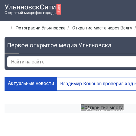
Фотографии Ульяновска
Открытие моста через Волгу
Первое открытое медиа Ульяновска
Актуальные новости
Владимир Кононов проверил ход 
Открытие
моста