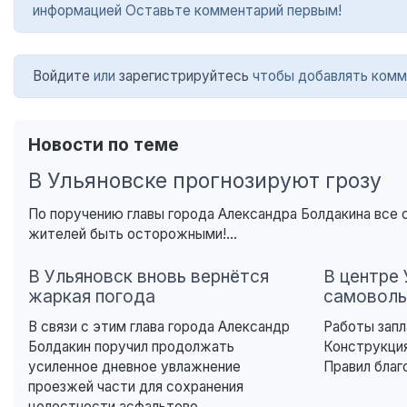
информацией Оставьте комментарий первым!
Войдите
или
зарегистрируйтесь
чтобы добавлять комм
Новости по теме
В Ульяновске прогнозируют грозу
По поручению главы города Александра Болдакина все
жителей быть осторожными!...
В Ульяновск вновь вернётся
В центре
жаркая погода
самоволь
В связи с этим глава города Александр
Работы запл
Болдакин поручил продолжать
Конструкция
усиленное дневное увлажнение
Правил благ
проезжей части для сохранения
целостности асфальтово...