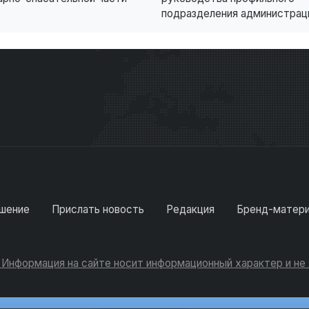
подразделения администрации
шение
Прислать новость
Редакция
Бренд-матер
. Информация на сайте носит информационный характер и н