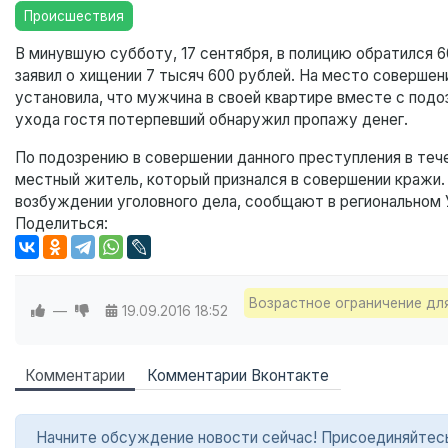
Происшествия
В минувшую субботу, 17 сентября, в полицию обратился 6
заявил о хищении 7 тысяч 600 рублей. На место совершен
установила, что мужчина в своей квартире вместе с подо
ухода гостя потерпевший обнаружил пропажу денег.
По подозрению в совершении данного преступления в теч
местный житель, который признался в совершении кражи.
возбуждении уголовного дела, сообщают в региональном
Поделиться:
Возрастное ограничение дл
—
19.09.2016
18:52
Комментарии
Комментарии Вконтакте
Начните обсуждение новости сейчас! Присоединяйтесь в