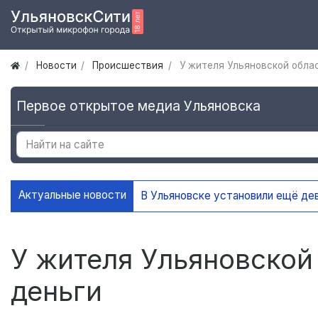
Новости
Происшествия
У жителя Ульяновской обла
Первое открытое медиа Ульяновска
Актуальные новости
На
У жителя Ульяновской
деньги