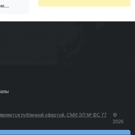
....
иалы
е является публичной офертой. СМИ ЭЛ № ФС 77
©
2026