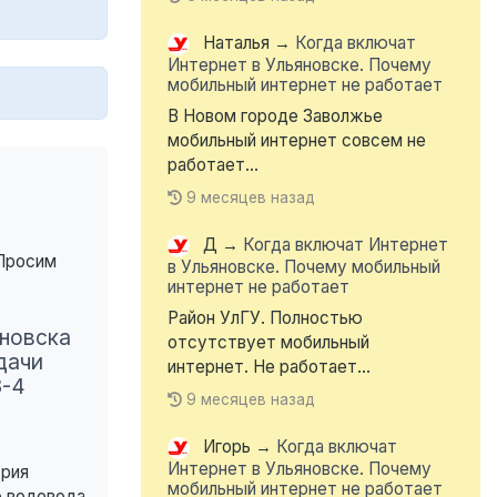
Наталья
→
Когда включат
Интернет в Ульяновске. Почему
мобильный интернет не работает
В Новом городе Заволжье
мобильный интернет совсем не
работает...
9 месяцев назад
Д
→
Когда включат Интернет
 Просим
в Ульяновске. Почему мобильный
интернет не работает
Район УлГУ. Полностью
новска
отсутствует мобильный
дачи
интернет. Не работает...
3-4
9 месяцев назад
Игорь
→
Когда включат
Интернет в Ульяновске. Почему
рия
мобильный интернет не работает
о водовода