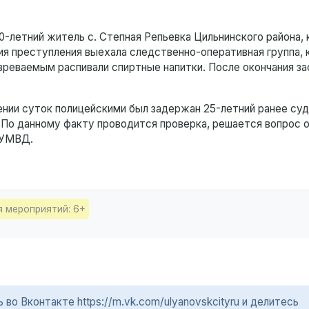
0-летний житель с. Степная Репьевка Цильнинского района,
ия преступления выехала следственно-оперативная группа, 
зреваемым распивали спиртные напитки. После окончания за
ении суток полицейскими был задержан 25-летний ранее су
 По данному факту проводится проверка, решается вопрос 
 УМВД.
я мероприятий: 6+
о Вконтакте https://m.vk.com/ulyanovskcityru и делитесь