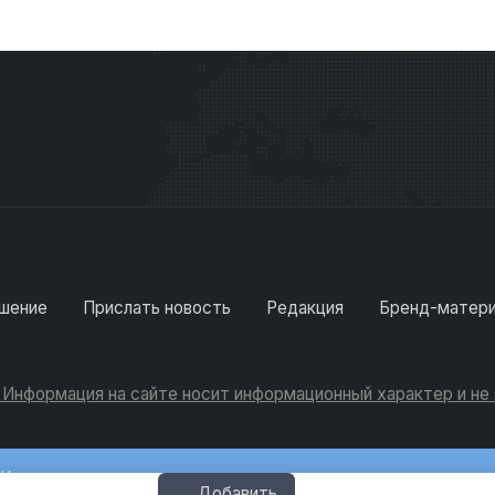
шение
Прислать новость
Редакция
Бренд-матер
. Информация на сайте носит информационный характер и н
Консультации
Добавить