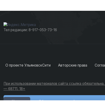
Тел редакции: 8-917-053-73-16
О проекте УльяновскСити
Авторские права
Согла
При использовании материалов сайта ссылка обязательна
— 68711. 18+
Новости
Обсуждения
Активность