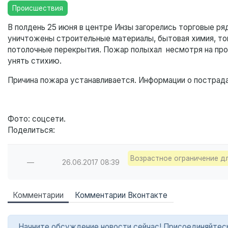
Происшествия
В полдень 25 июня в центре Инзы загорелись торговые ряд
уничтожены строительные материалы, бытовая химия, тов
потолочные перекрытия. Пожар полыхал несмотря на прол
унять стихию.
Причина пожара устанавливается. Информации о пострада
Фото: соцсети.
Поделиться:
Возрастное ограничение д
—
26.06.2017
08:39
Комментарии
Комментарии Вконтакте
Начните обсуждение новости сейчас! Присоединяйтесь в