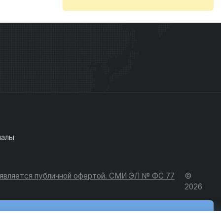
иалы
е является публичной офертой. СМИ ЭЛ № ФС 77
©
2026