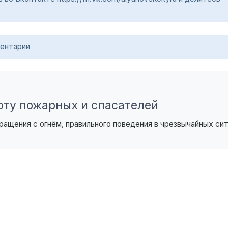
ентарии
оту пожарных и спасателей
ащения с огнём, правильного поведения в чрезвычайных сит