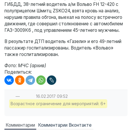
ГИБДД, 38-летний водитель а/м Вольво FH 12-420 c
полуприцепом Шмитц ZSKO24, взята кровь на анализ,
нарушив правила обгона, выехал на полосу встречного
движения, где совершил столкновение с автомобилем
ГАЗ-3009К6 , под управлением 45-летнего мужчины.
В результате ДТП водитель «Газели» и его 49-летний
пассажир госпитализированы. Водитель «Вольво»
также госпитализирован.
Фото: МЧС (архив)
Поделиться:
—
16.02.2017
09:52
Возрастное ограничение для мероприятий: 6+
Комментарии
Комментарии Вконтакте