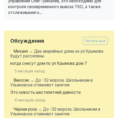
управления Олег Грибалёв, это необходимо для
контроля своевременного вывоза ТКО, а также
отслеживания н...
Обсуждения
Читать все
Михаил
→
Два аварийных дома на ул.Крымова
будут расселены
когда снесут дом по ул Крымова дом 7
5 месяцев назад
Викосик
→
До -32 мороза. Школьникам в
Ульяновске отменяют занятия
Это новость шестилетней давности
6 месяцев назад
Чёрная роза
→
До -32 мороза. Школьникам в
Ульяновске отменяют занятия