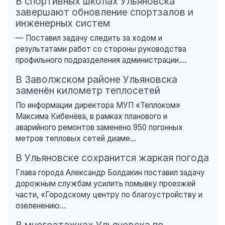
В спортивных школах Ульяновска
завершают обновление спортзалов и
инженерных систем
— Поставил задачу следить за ходом и
результатами работ со стороны руководства
профильного подразделения администрации....
В Заволжском районе Ульяновска
заменён километр теплосетей
По информации директора МУП «Теплоком»
Максима Кибенёва, в рамках планового и
аварийного ремонтов заменено 950 погонных
метров тепловых сетей диаме...
В Ульяновске сохранится жаркая погода
Глава города Александр Болдакин поставил задачу
дорожным службам усилить помывку проезжей
части, «Городскому центру по благоустройству и
озеленению...