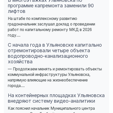
В многоэтажках Ульяновска по
программе капремонта заменили 90
лифтов
На штабе по комплексному развитию
градоначальник заслушал доклад о проведении
работ по капитальному ремонту МКД в 2026
году....
С начала года в Ульяновске капитально
отремонтировали четыре объекта
водопроводно-канализационного
хозяйства
— Продолжаем менять и ремонтировать объекты
коммунальной инфраструктуры Ульяновска,
напрямую влияющие на жизнеобеспечение
города....
На контейнерных площадках Ульяновска
внедряют систему видео-аналитики
Как пояснил начальник Муниципального центра