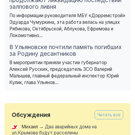
продолжают ликвидацию последствий
залпового ливня
По информации руководителя МБУ «Дорремстрой»
Эдуарда Чумуркина, эта работа велась на улицах
Рябикова, Октябрьской, Аблукова, Ефремова и
Локомотивно...
В Ульяновске почтили память погибших
за Родину десантников
В мероприятии приняли участие губернатор
Алексей Русских, председатель ЗСО Валерий
Малышев, главный федеральный инспектор Юрий
Кулик, глава Ульянов...
Обсуждения
Читать все
Михаил
→
Два аварийных дома на
ул.Крымова будут расселены