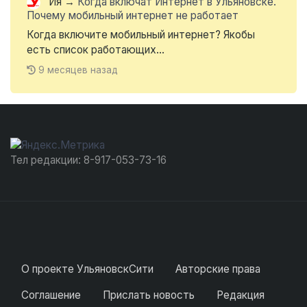
Ия
→
Когда включат Интернет в Ульяновске.
Почему мобильный интернет не работает
Когда включите мобильный интернет? Якобы
есть список работающих...
9 месяцев назад
Тел редакции: 8-917-053-73-16
О проекте УльяновскСити
Авторские права
Соглашение
Прислать новость
Редакция