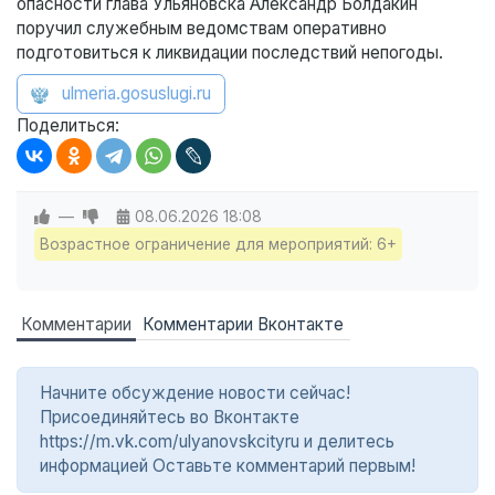
опасности глава Ульяновска Александр Болдакин
поручил служебным ведомствам оперативно
подготовиться к ликвидации последствий непогоды.
ulmeria.gosuslugi.ru
Поделиться:
—
08.06.2026
18:08
Возрастное ограничение для мероприятий: 6+
Комментарии
Комментарии Вконтакте
Начните обсуждение новости сейчас!
Присоединяйтесь во Вконтакте
https://m.vk.com/ulyanovskcityru и делитесь
информацией Оставьте комментарий первым!