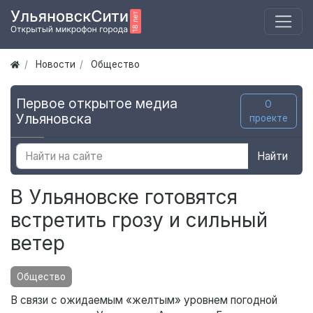
Новости
Общество
Первое открытое медиа
О
Ульяновска
проекте
Найти
В Ульяновске готовятся
встретить грозу и сильный
ветер
Общество
В связи с ожидаемым «желтым» уровнем погодной