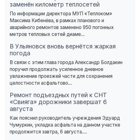
заменён километр теплосетей
По информации директора МУП «Теплоком»
Максима Кибенёва, в рамках планового и
аварийного ремонтов заменено 950 погонных
метров тепловых сетей диаме...
В Ульяновск вновь вернётся жаркая
погода
В связи с этим глава города Александр Болдакин
поручил продолжать усиленное дневное
увлажнение проезжей части для сохранения
целостности асфальтово...
Ремонт подъездных путей к СНТ
«Свияга» дорожники завершат 6
августа
Как пояснил руководитель учреждения Эдуард
Чумуркин, укладка асфальта на данном участке
продолжится завтра, 6 августа....