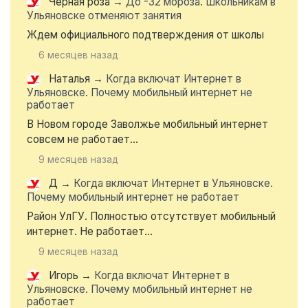
Чёрная роза
→
До -32 мороза. Школьникам в
Ульяновске отменяют занятия
Ждем официального подтверждения от школы
6 месяцев назад
Наталья
→
Когда включат Интернет в
Ульяновске. Почему мобильный интернет не
работает
В Новом городе Заволжье мобильный интернет
совсем не работает...
9 месяцев назад
Д
→
Когда включат Интернет в Ульяновске.
Почему мобильный интернет не работает
Район УлГУ. Полностью отсутствует мобильный
интернет. Не работает...
9 месяцев назад
Игорь
→
Когда включат Интернет в
Ульяновске. Почему мобильный интернет не
работает