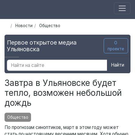
Новости
Общество
Первое открытое медиа
О
Ульяновска
проекте
Найти
Завтра в Ульяновске будет
тепло, возможен небольшой
дождь
Общество
По прогнозам синоптиков, март в этом году может
стать по-настоящему весенним месяцем. Хотя обычно