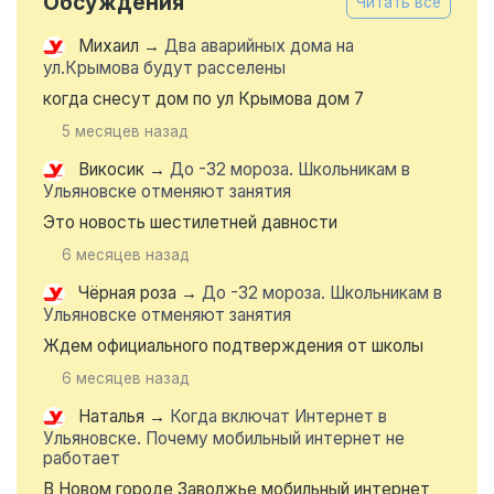
Обсуждения
Читать все
Михаил
→
Два аварийных дома на
ул.Крымова будут расселены
когда снесут дом по ул Крымова дом 7
5 месяцев назад
Викосик
→
До -32 мороза. Школьникам в
Ульяновске отменяют занятия
Это новость шестилетней давности
6 месяцев назад
Чёрная роза
→
До -32 мороза. Школьникам в
Ульяновске отменяют занятия
Ждем официального подтверждения от школы
6 месяцев назад
Наталья
→
Когда включат Интернет в
Ульяновске. Почему мобильный интернет не
работает
В Новом городе Заволжье мобильный интернет