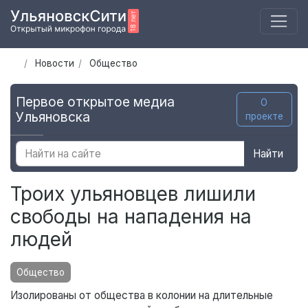
Новости
Общество
Первое открытое медиа
О
Ульяновска
проекте
Найти
Троих ульяновцев лишили
свободы на нападения на
людей
Общество
Изолированы от общества в колонии на длительные