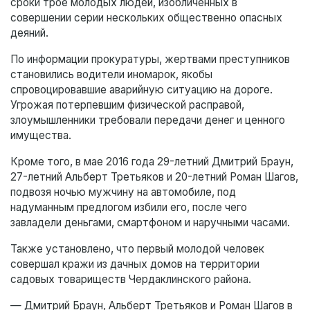
сроки трое молодых людей, изобличенных в
совершении серии нескольких общественно опасных
деяний.
По информации прокуратуры, жертвами преступников
становились водители иномарок, якобы
спровоцировавшие аварийную ситуацию на дороге.
Угрожая потерпевшим физической расправой,
злоумышленники требовали передачи денег и ценного
имущества.
Кроме того, в мае 2016 года 29-летний Дмитрий Браун,
27-летний Альберт Третьяков и 20-летний Роман Шагов,
подвозя ночью мужчину на автомобиле, под
надуманным предлогом избили его, после чего
завладели деньгами, смартфоном и наручными часами.
Также установлено, что первый молодой человек
совершал кражи из дачных домов на территории
садовых товариществ Чердаклинского района.
— Дмитрий Браун, Альберт Третьяков и Роман Шагов в