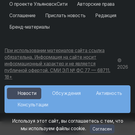
О проекте УльяновскСити
Авторские права
Соглашение
Прислать новость
Редакция
Бренд-материалы
При использовании материалов сайта ссылка
обязательна. Информация на сайте носит
©
информационный характер и не является
2026
публичной офертой. СМИ ЭЛ № ФС 77 — 68711.
18+
Новости
Обсуждения
Активность
Консультации
Используя этот сайт, вы соглашаетесь с тем, что
Добавить
мы используем файлы cookie.
Согласен
Вход