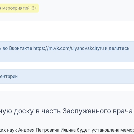
я мероприятий: 6+
о Вконтакте https://m.vk.com/ulyanovskcityru и делитесь
ентарии
ную доску в честь Заслуженного врача
ких наук Андрея Петровича Ильина будет установлена мемо