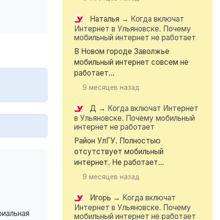
Наталья
→
Когда включат
Интернет в Ульяновске. Почему
мобильный интернет не работает
В Новом городе Заволжье
мобильный интернет совсем не
работает...
9 месяцев назад
Д
→
Когда включат Интернет
в Ульяновске. Почему мобильный
интернет не работает
Район УлГУ. Полностью
отсутствует мобильный
интернет. Не работает...
9 месяцев назад
Игорь
→
Когда включат
Интернет в Ульяновске. Почему
риальная
мобильный интернет не работает