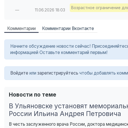
Возрастное ограничение дл
—
11.06.2026
18:03
Комментарии
Комментарии Вконтакте
Начните обсуждение новости сейчас! Присоединяйтесь в
информацией Оставьте комментарий первым!
Войдите
или
зарегистрируйтесь
чтобы добавлять комм
Новости по теме
В Ульяновске установят мемориаль
России Ильина Андрея Петровича
В честь заслуженного врача России, доктора медицинс