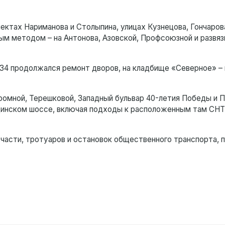
ктах Нариманова и Столыпина, улицах Кузнецова, Гончарова
ым методом – на Антонова, Азовской, Профсоюзной и развяз
 34 продолжался ремонт дворов, на кладбище «Северное» –
ромной, Терешковой, Западный бульвар 40-летия Победы и 
ьдинском шоссе, включая подходы к расположенным там СНТ
 части, тротуаров и остановок общественного транспорта,