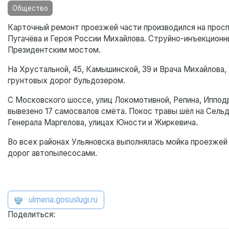
Общество
Карточный ремонт проезжей части производился на проспе
Пугачёва и Героя России Михайлова. Струйно-инъекционн
Президентским мостом.
На Хрустальной, 45, Камышинской, 39 и Врача Михайлова,
грунтовых дорог бульдозером.
С Московского шоссе, улиц Локомотивной, Репина, Иппод
вывезено 17 самосвалов смёта. Покос травы шёл на Сел
Генерала Маргелова, улицах Юности и Жиркевича.
Во всех районах Ульяновска выполнялась мойка проезжей
дорог автопылесосами.
ulmeria.gosuslugi.ru
Поделиться: