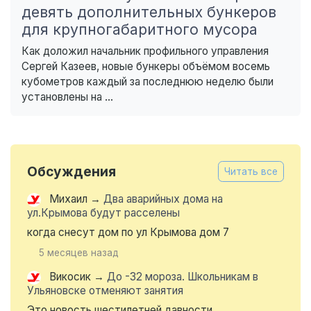
девять дополнительных бункеров
для крупногабаритного мусора
Как доложил начальник профильного управления
Сергей Казеев, новые бункеры объёмом восемь
кубометров каждый за последнюю неделю были
установлены на ...
Обсуждения
Читать все
Михаил
→
Два аварийных дома на
ул.Крымова будут расселены
когда снесут дом по ул Крымова дом 7
5 месяцев назад
Викосик
→
До -32 мороза. Школьникам в
Ульяновске отменяют занятия
Это новость шестилетней давности