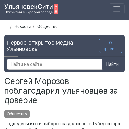
Новости
Общество
Первое открытое медиа
О
Ульяновска
проекте
Найти
Сергей Морозов
поблагодарил ульяновцев за
доверие
Общество
Подведены итоги выборов на должность Губернатора