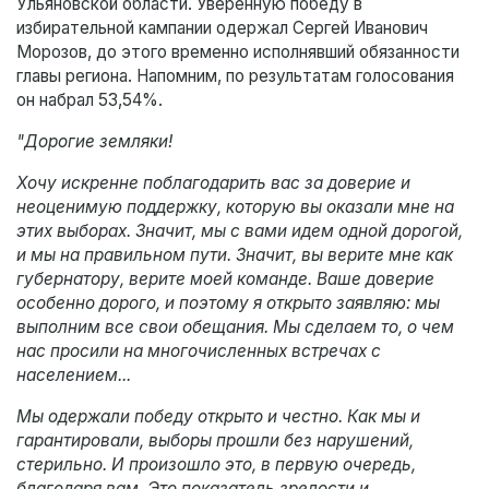
Ульяновской области. Уверенную победу в
избирательной кампании одержал Сергей Иванович
Морозов, до этого временно исполнявший обязанности
главы региона. Напомним, по результатам голосования
он набрал 53,54%.
"Дорогие земляки!
Хочу искренне поблагодарить вас за доверие и
неоценимую поддержку, которую вы оказали мне на
этих выборах. Значит, мы с вами идем одной дорогой,
и мы на правильном пути. Значит, вы верите мне как
губернатору, верите моей команде. Ваше доверие
особенно дорого, и поэтому я открыто заявляю: мы
выполним все свои обещания. Мы сделаем то, о чем
нас просили на многочисленных встречах с
населением...
Мы одержали победу открыто и честно. Как мы и
гарантировали, выборы прошли без нарушений,
стерильно. И произошло это, в первую очередь,
благодаря вам. Это показатель зрелости и