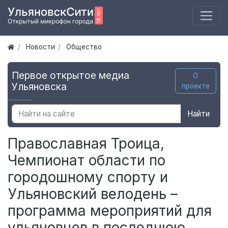
Новости
Общество
Первое открытое медиа
О
Ульяновска
проекте
Найти
Православная Троица,
Чемпионат области по
городошному спорту и
Ульяновский велодень –
программа мероприятий для
ульяновцев в последнюю