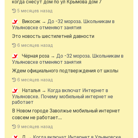
когда снесут дом по ул Крымова дом 7
5 месяцев назад
Викосик
→
До -32 мороза. Школьникам в
Ульяновске отменяют занятия
Это новость шестилетней давности
6 месяцев назад
Чёрная роза
→
До -32 мороза. Школьникам в
Ульяновске отменяют занятия
Ждем официального подтверждения от школы
6 месяцев назад
Наталья
→
Когда включат Интернет в
Ульяновске. Почему мобильный интернет не
работает
В Новом городе Заволжье мобильный интернет
совсем не работает...
9 месяцев назад
Д
→
Когда включат Интернет в Ульяновске.