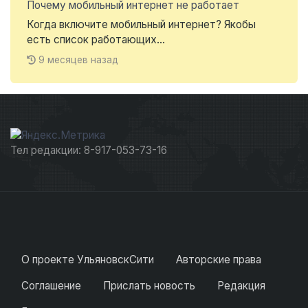
Почему мобильный интернет не работает
Когда включите мобильный интернет? Якобы
есть список работающих...
9 месяцев назад
Тел редакции: 8-917-053-73-16
О проекте УльяновскСити
Авторские права
Соглашение
Прислать новость
Редакция