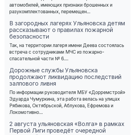
автомобилей, имеющих признаки брошенных и
разукомплектованных, перемещен...
В загородных лагерях Ульяновска детям
рассказывают о правилах пожарной
безопасности
Так, на территории лагеря имени Деева состоялась
встреча с сотрудниками МЧС из пожарно-
спасательной части № 6....
Дорожные службы Ульяновска
продолжают ликвидацию последствий
залпового ливня
По информации руководителя МБУ «Дорремстрой»
Эдуарда Чумуркина, эта работа велась на улицах
Рябикова, Октябрьской, Аблукова, Ефремова и
Локомотивно...
2 августа ульяновская «Волга» в рамках
Первой Лиги проведёт очередной