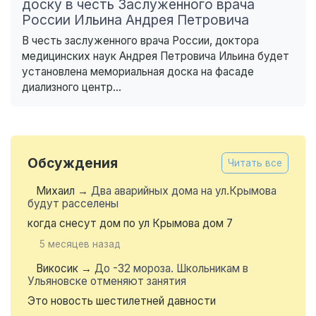
доску в честь Заслуженного врача
России Ильина Андрея Петровича
В честь заслуженного врача России, доктора
медицинских наук Андрея Петровича Ильина будет
установлена мемориальная доска на фасаде
диализного центр...
Обсуждения
Читать все
Михаил
→
Два аварийных дома на ул.Крымова
будут расселены
когда снесут дом по ул Крымова дом 7
5 месяцев назад
Викосик
→
До -32 мороза. Школьникам в
Ульяновске отменяют занятия
Это новость шестилетней давности