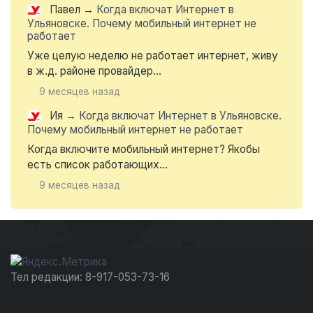
Павел
→
Когда включат Интернет в
Ульяновске. Почему мобильный интернет не
работает
Уже целую неделю не работает интернет, живу
в ж.д. районе провайдер...
9 месяцев назад
Ия
→
Когда включат Интернет в Ульяновске.
Почему мобильный интернет не работает
Когда включите мобильный интернет? Якобы
есть список работающих...
9 месяцев назад
Тел редакции: 8-917-053-73-16