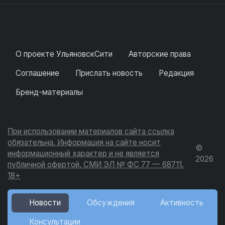
О проекте УльяновскСити
Авторские права
Соглашение
Прислать новость
Редакция
Бренд-материалы
При использовании материалов сайта ссылка
обязательна. Информация на сайте носит
©
информационный характер и не является
2026
публичной офертой. СМИ ЭЛ № ФС 77 — 68711.
18+
Новости
Обсуждения
Активность
Консультации