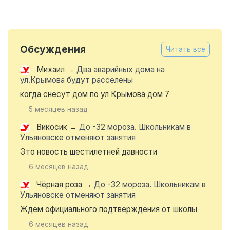
Обсуждения
Читать все
Михаил
→
Два аварийных дома на
ул.Крымова будут расселены
когда снесут дом по ул Крымова дом 7
5 месяцев назад
Викосик
→
До -32 мороза. Школьникам в
Ульяновске отменяют занятия
Это новость шестилетней давности
6 месяцев назад
Чёрная роза
→
До -32 мороза. Школьникам в
Ульяновске отменяют занятия
Ждем официального подтверждения от школы
6 месяцев назад