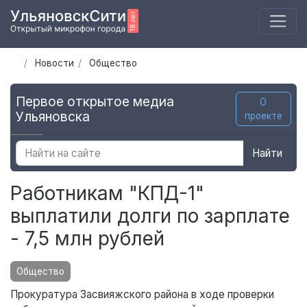
Новости
Общество
Первое открытое медиа
О
Ульяновска
проекте
Найти
Работникам "КПД-1"
выплатили долги по зарплате
- 7,5 млн рублей
Общество
Прокуратура Засвияжского района в ходе проверки