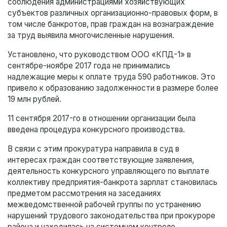
соблюдения администрациями хозяйствующих
субъектов различных организационно-правовых форм, в
том числе банкротов, прав граждан на вознаграждение
за труд выявила многочисленные нарушения.
Установлено, что руководством ООО «КПД-1» в
сентябре-ноябре 2017 года не принимались
надлежащие меры к оплате труда 590 работников. Это
привело к образованию задолженности в размере более
19 млн рублей.
11 сентября 2017-го в отношении организации была
введена процедура конкурсного производства.
В связи с этим прокуратура направила в суд в
интересах граждан соответствующие заявления,
деятельность конкурсного управляющего по выплате
коллективу предприятия-банкрота зарплат становилась
предметом рассмотрения на заседаниях
межведомственной рабочей группы по устранению
нарушений трудового законодательства при прокуроре
района и находилась на системном контроле.