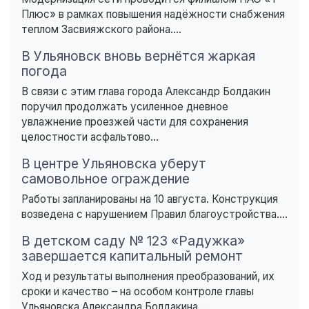
Плюс» в рамках повышения надёжности снабжения
теплом Засвияжского района....
В Ульяновск вновь вернётся жаркая
погода
В связи с этим глава города Александр Болдакин
поручил продолжать усиленное дневное
увлажнение проезжей части для сохранения
целостности асфальтово...
В центре Ульяновска уберут
самовольное ограждение
Работы запланированы на 10 августа. Конструкция
возведена с нарушением Правил благоустройства....
В детском саду № 123 «Радужка»
завершается капитальный ремонт
Ход и результаты выполнения преобразований, их
сроки и качество – на особом контроле главы
Ульяновска Александра Болдакина....