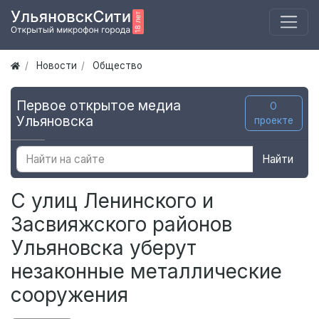
Новости
Общество
Первое открытое медиа
О
Ульяновска
проекте
Найти
С улиц Ленинского и
Засвияжского районов
Ульяновска уберут
незаконные металлические
сооружения