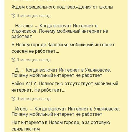
Ждем официального подтверждения от школы
6 месяцев назад
Наталья
→
Когда включат Интернет в
Ульяновске. Почему мобильный интернет не
работает
В Новом городе Заволжье мобильный интернет
совсем не работает...
9 месяцев назад
Д
→
Когда включат Интернет в Ульяновске.
Почему мобильный интернет не работает
Район УлГУ. Полностью отсутствует мобильный
интернет. Не работает...
9 месяцев назад
Игорь
→
Когда включат Интернет в Ульяновске.
Почему мобильный интернет не работает
Нет интернета в Новом городе, а за сотовую
связь платим