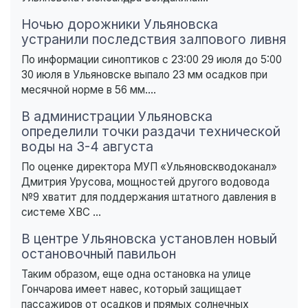
Ночью дорожники Ульяновска
устранили последствия залпового ливня
По информации синоптиков с 23:00 29 июля до 5:00
30 июля в Ульяновске выпало 23 мм осадков при
месячной норме в 56 мм....
В администрации Ульяновска
определили точки раздачи технической
воды на 3-4 августа
По оценке директора МУП «Ульяновскводоканал»
Дмитрия Урусова, мощностей другого водовода
№9 хватит для поддержания штатного давления в
системе ХВС ...
В центре Ульяновска установлен новый
остановочный павильон
Таким образом, еще одна остановка на улице
Гончарова имеет навес, который защищает
пассажиров от осадков и прямых солнечных