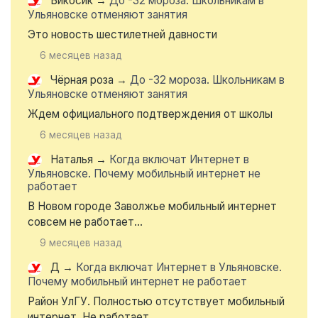
Викосик
→
До -32 мороза. Школьникам в
Ульяновске отменяют занятия
Это новость шестилетней давности
6 месяцев назад
Чёрная роза
→
До -32 мороза. Школьникам в
Ульяновске отменяют занятия
Ждем официального подтверждения от школы
6 месяцев назад
Наталья
→
Когда включат Интернет в
Ульяновске. Почему мобильный интернет не
работает
В Новом городе Заволжье мобильный интернет
совсем не работает...
9 месяцев назад
Д
→
Когда включат Интернет в Ульяновске.
Почему мобильный интернет не работает
Район УлГУ. Полностью отсутствует мобильный
интернет. Не работает...