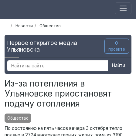
Новости
Общество
Первое открытое медиа
О
Ульяновска
проекте
Найти
Из-за потепления в
Ульяновске приостановят
подачу отопления
Общество
По состоянию на пять часов вечера 3 октября тепло
подано в 2724 многоквартирных жилых дома из 3190