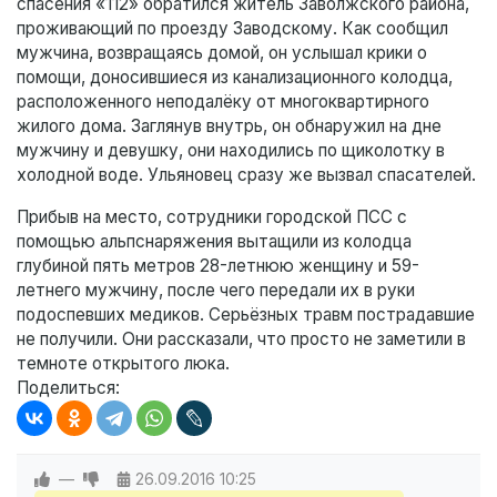
спасения «112» обратился житель Заволжского района,
проживающий по проезду Заводскому. Как сообщил
мужчина, возвращаясь домой, он услышал крики о
помощи, доносившиеся из канализационного колодца,
расположенного неподалёку от многоквартирного
жилого дома. Заглянув внутрь, он обнаружил на дне
мужчину и девушку, они находились по щиколотку в
холодной воде. Ульяновец сразу же вызвал спасателей.
Прибыв на место, сотрудники городской ПСС с
помощью альпснаряжения вытащили из колодца
глубиной пять метров 28-летнюю женщину и 59-
летнего мужчину, после чего передали их в руки
подоспевших медиков. Серьёзных травм пострадавшие
не получили. Они рассказали, что просто не заметили в
темноте открытого люка.
Поделиться:
—
26.09.2016
10:25