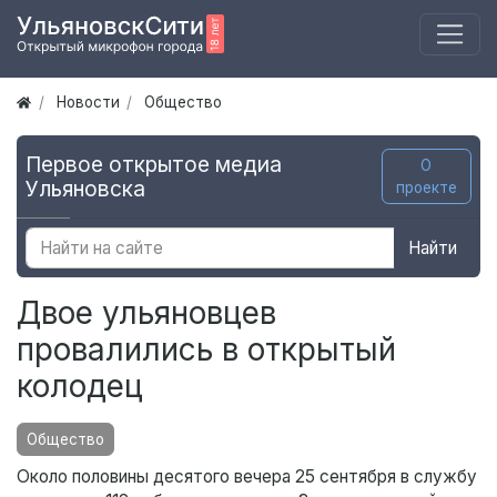
Новости
Общество
Первое открытое медиа
О
Ульяновска
проекте
Найти
Двое ульяновцев
провалились в открытый
колодец
Общество
Около половины десятого вечера 25 сентября в службу