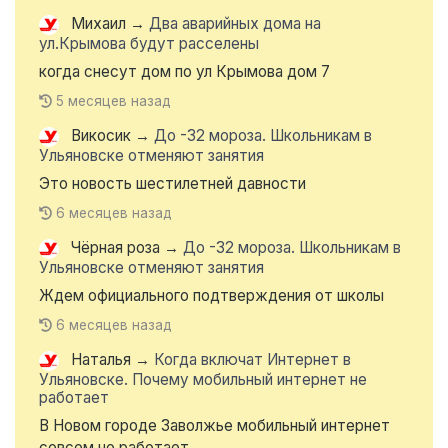
Михаил
→
Два аварийных дома на
ул.Крымова будут расселены
когда снесут дом по ул Крымова дом 7
5 месяцев назад
Викосик
→
До -32 мороза. Школьникам в
Ульяновске отменяют занятия
Это новость шестилетней давности
6 месяцев назад
Чёрная роза
→
До -32 мороза. Школьникам в
Ульяновске отменяют занятия
Ждем официального подтверждения от школы
6 месяцев назад
Наталья
→
Когда включат Интернет в
Ульяновске. Почему мобильный интернет не
работает
В Новом городе Заволжье мобильный интернет
совсем не работает...