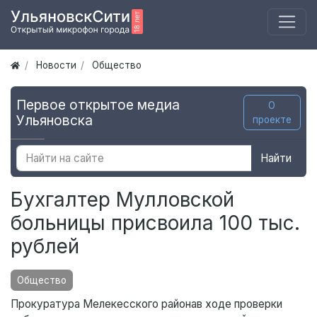
Новости
Общество
Первое открытое медиа
О
Ульяновска
проекте
Найти
Бухгалтер Мулловской
больницы присвоила 100 тыс.
рублей
Общество
Прокуратура Мелекесского районав ходе проверки