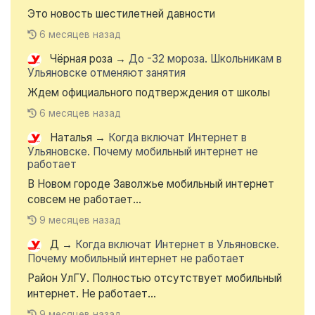
Это новость шестилетней давности
6 месяцев назад
Чёрная роза
→
До -32 мороза. Школьникам в
Ульяновске отменяют занятия
Ждем официального подтверждения от школы
6 месяцев назад
Наталья
→
Когда включат Интернет в
Ульяновске. Почему мобильный интернет не
работает
В Новом городе Заволжье мобильный интернет
совсем не работает...
9 месяцев назад
Д
→
Когда включат Интернет в Ульяновске.
Почему мобильный интернет не работает
Район УлГУ. Полностью отсутствует мобильный
интернет. Не работает...
9 месяцев назад