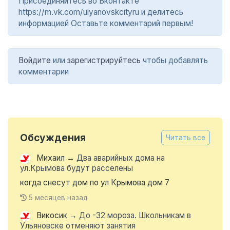
Присоединяйтесь во Вконтакте
https://m.vk.com/ulyanovskcityru и делитесь
информацией Оставьте комментарий первым!
Войдите
или
зарегистрируйтесь
чтобы добавлять
комментарии
Обсуждения
Читать все
Михаил
→
Два аварийных дома на
ул.Крымова будут расселены
когда снесут дом по ул Крымова дом 7
5 месяцев назад
Викосик
→
До -32 мороза. Школьникам в
Ульяновске отменяют занятия