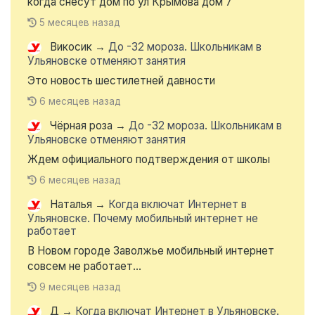
когда снесут дом по ул Крымова дом 7
5 месяцев назад
Викосик
→
До -32 мороза. Школьникам в
Ульяновске отменяют занятия
Это новость шестилетней давности
6 месяцев назад
Чёрная роза
→
До -32 мороза. Школьникам в
Ульяновске отменяют занятия
Ждем официального подтверждения от школы
6 месяцев назад
Наталья
→
Когда включат Интернет в
Ульяновске. Почему мобильный интернет не
работает
В Новом городе Заволжье мобильный интернет
совсем не работает...
9 месяцев назад
Д
→
Когда включат Интернет в Ульяновске.