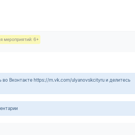
я мероприятий: 6+
о Вконтакте https://m.vk.com/ulyanovskcityru и делитесь
ентарии