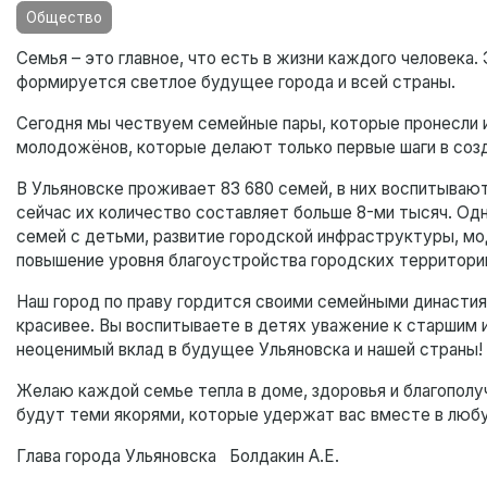
Общество
Семья – это главное, что есть в жизни каждого человека
формируется светлое будущее города и всей страны.
Сегодня мы чествуем семейные пары, которые пронесли и
молодожёнов, которые делают только первые шаги в созд
В Ульяновске проживает 83 680 семей, в них воспитывают
сейчас их количество составляет больше 8-ми тысяч. Од
семей с детьми, развитие городской инфраструктуры, мо
повышение уровня благоустройства городских территори
Наш город по праву гордится своими семейными династиям
красивее. Вы воспитываете в детях уважение к старшим и
неоценимый вклад в будущее Ульяновска и нашей страны! 
Желаю каждой семье тепла в доме, здоровья и благополуч
будут теми якорями, которые удержат вас вместе в любу
Глава города Ульяновска Болдакин А.Е.