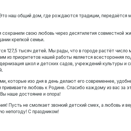
. Это наш общий дом, где рождаются традиции, передаётся 
 сохранили свою любовь через десятилетия совместной жи
ании крепкой семьи.
ся 127,5 тысяч детей. Мы рады, что в городе растёт число
ним из приоритетов нашей работы является всесторонняя п
дернизация школ и детских садов, учреждений культуры и с
й.
и, которые изо дня в день делают его современнее, удобн
 прививаете любовь к Родине. Спасибо каждому из вас за э
Вы наше достояние и опора!
ия! Пусть не смолкает звонкий детский смех, а любовь и в
ю непогоду! С праздником!