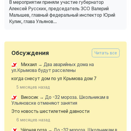
В мероприятии приняли участие губернатор
Алексей Русских, председатель ЗСО Валерий
Малышев, главный федеральный инспектор Юрий
Кулик, глава Ульянов...
Обсуждения
Читать все
Михаил
→
Два аварийных дома на
ул.Крымова будут расселены
когда снесут дом по ул Крымова дом 7
5 месяцев назад
Викосик
→
До -32 мороза. Школьникам в
Ульяновске отменяют занятия
Это новость шестилетней давности
6 месяцев назад
Чёрная роза
→
До -32 мороза. Школьникам в