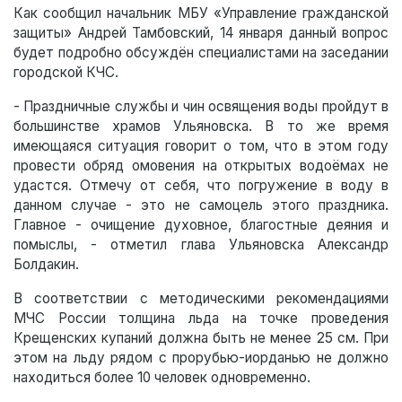
Как сообщил начальник МБУ «Управление гражданской
защиты» Андрей Тамбовский, 14 января данный вопрос
будет подробно обсуждён специалистами на заседании
городской КЧС.
- Праздничные службы и чин освящения воды пройдут в
большинстве храмов Ульяновска. В то же время
имеющаяся ситуация говорит о том, что в этом году
провести обряд омовения на открытых водоёмах не
удастся. Отмечу от себя, что погружение в воду в
данном случае - это не самоцель этого праздника.
Главное - очищение духовное, благостные деяния и
помыслы, - отметил глава Ульяновска Александр
Болдакин.
В соответствии с методическими рекомендациями
МЧС России толщина льда на точке проведения
Крещенских купаний должна быть не менее 25 см. При
этом на льду рядом с прорубью-иорданью не должно
находиться более 10 человек одновременно.