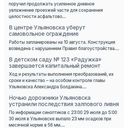
поручил продолжать усиленное дневное
увлажнение проезжей части для сохранения
целостности асфальтово...
В центре Ульяновска уберут
самовольное ограждение
Работы запланированы на 10 августа. Конструкция
возведена с нарушением Правил благоустройства....
В детском саду № 123 «Радужка»
завершается капитальный ремонт
Ход и результаты выполнения преобразований, их
сроки и качество – на особом контроле главы
Ульяновска Александра Болдакина....
Ночью дорожники Ульяновска
устранили последствия залпового ливня
По информации синоптиков с 23:00 29 июля до 5:00
30 июля в Ульяновске выпало 23 мм осадков при
месячной норме в 56 мм....