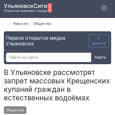
Новости
Общество
Первое открытое медиа
О
Ульяновска
проекте
Найти
В Ульяновске рассмотрят
запрет массовых Крещенских
купаний граждан в
естественных водоёмах
Общество