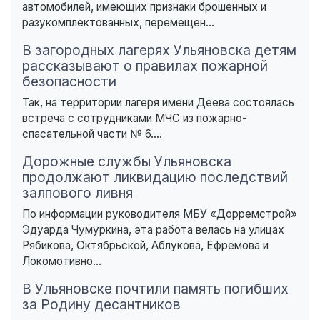
автомобилей, имеющих признаки брошенных и
разукомплектованных, перемещен...
В загородных лагерях Ульяновска детям
рассказывают о правилах пожарной
безопасности
Так, на территории лагеря имени Деева состоялась
встреча с сотрудниками МЧС из пожарно-
спасательной части № 6....
Дорожные службы Ульяновска
продолжают ликвидацию последствий
залпового ливня
По информации руководителя МБУ «Дорремстрой»
Эдуарда Чумуркина, эта работа велась на улицах
Рябикова, Октябрьской, Аблукова, Ефремова и
Локомотивно...
В Ульяновске почтили память погибших
за Родину десантников