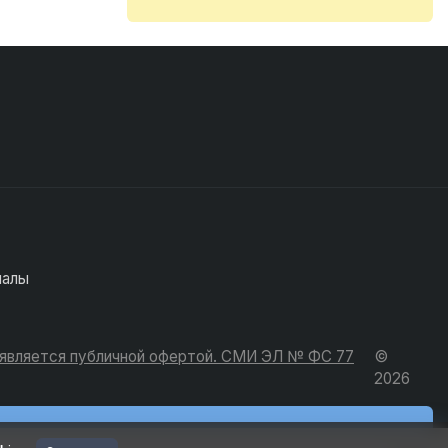
иалы
е является публичной офертой. СМИ ЭЛ № ФС 77
©
2026