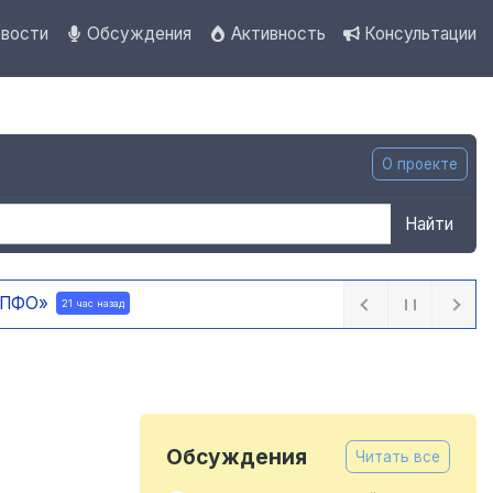
вости
Обсуждения
Активность
Консультации
О проекте
Найти
 ПФО»
21 час назад
Обсуждения
Читать все