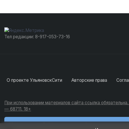
Тел редакции: 8-917-053-73-16
О проекте УльяновскСити
Авторские права
Согла
При использовании материалов сайта ссылка обязательна
— 68711. 18+
Новости
Обсуждения
Активность