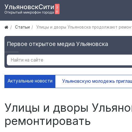
Статьи
Улицы и дворы Ульяновска продолжают ремон
Первое открытое медиа Ульяновска
Актуальные новости
Ульяновскую молодежь приглаш
Улицы и дворы Ульян
ремонтировать