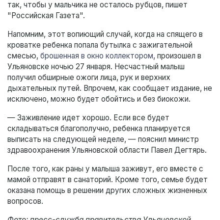
так, чтобы у мальчика не осталось рубцов, пишет
"Российская Газета".
Напомним, этот вопиющий случай, когда на спящего в
кроватке ребенка попала бутылка с зажигательной
смесью,
брошенная в окно коллектором
, произошел в
Ульяновске ночью 27 января. Несчастный малыш
получил обширные ожоги лица, рук и верхних
дыхательных путей. Впрочем, как сообщает издание, не
исключено, можно будет обойтись и без биокожи.
— Заживление идет хорошо. Если все будет
складываться благополучно, ребенка планируется
выписать на следующей неделе, — пояснил министр
здравоохранения Ульяновской области Павел Дегтярь.
После того, как раны у малыша заживут, его вместе с
мамой отправят в санаторий. Кроме того, семье будет
оказана помощь в решении других сложных жизненных
вопросов.
Фото: пресс-служба правительства Ульяновской