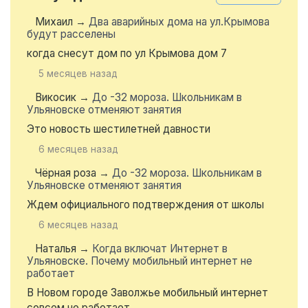
Михаил
→
Два аварийных дома на ул.Крымова
будут расселены
когда снесут дом по ул Крымова дом 7
5 месяцев назад
Викосик
→
До -32 мороза. Школьникам в
Ульяновске отменяют занятия
Это новость шестилетней давности
6 месяцев назад
Чёрная роза
→
До -32 мороза. Школьникам в
Ульяновске отменяют занятия
Ждем официального подтверждения от школы
6 месяцев назад
Наталья
→
Когда включат Интернет в
Ульяновске. Почему мобильный интернет не
работает
В Новом городе Заволжье мобильный интернет
совсем не работает...