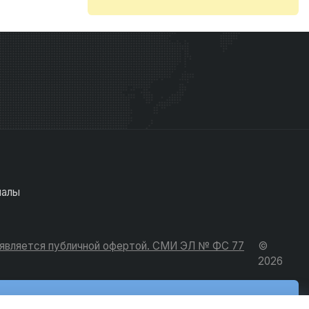
иалы
е является публичной офертой. СМИ ЭЛ № ФС 77
©
2026