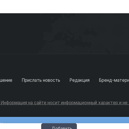
шение
Прислать новость
Редакция
Бренд-матер
. Информация на сайте носит информационный характер и н
Консультации
Добавить