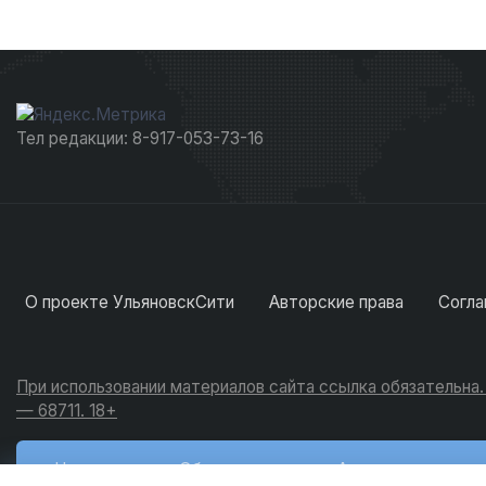
Тел редакции: 8-917-053-73-16
О проекте УльяновскСити
Авторские права
Согла
При использовании материалов сайта ссылка обязательна
— 68711. 18+
Новости
Обсуждения
Активность