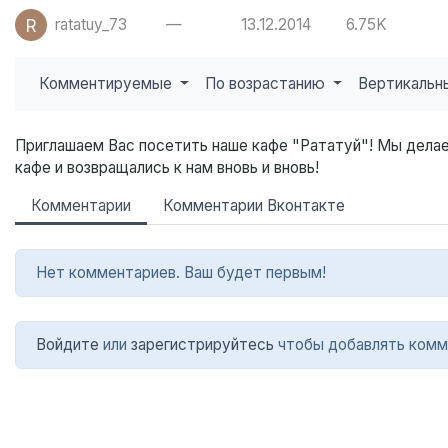
R
ratatuy_73
—
13.12.2014
6.75K
Комментируемые
По возрастанию
Вертикаль
Приглашаем Вас посетить наше кафе "Рататуй"! Мы делае
кафе и возвращались к нам вновь и вновь!
Комментарии
Комментарии Вконтакте
Нет комментариев. Ваш будет первым!
Войдите
или
зарегистрируйтесь
чтобы добавлять комм