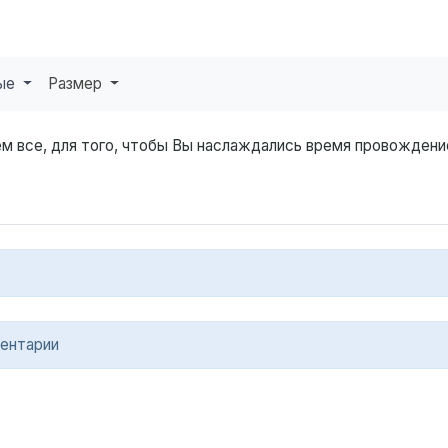
ные
Размер
м все, для того, чтобы Вы наслаждались время провождени
ентарии