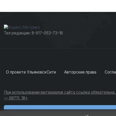
Тел редакции: 8-917-053-73-16
О проекте УльяновскСити
Авторские права
Согла
При использовании материалов сайта ссылка обязательна
— 68711. 18+
Новости
Обсуждения
Активность