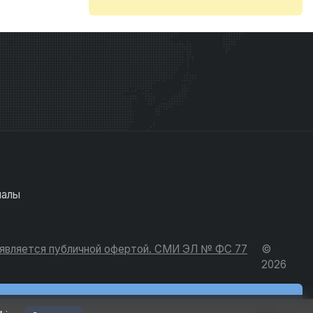
иалы
е является публичной офертой. СМИ ЭЛ № ФС 77
©
2026