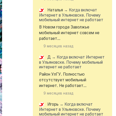
Наталья
→
Когда включат
Интернет в Ульяновске. Почему
мобильный интернет не работает
В Новом городе Заволжье
мобильный интернет совсем не
работает...
9 месяцев назад
Д
→
Когда включат Интернет
в Ульяновске. Почему мобильный
интернет не работает
Район УлГУ. Полностью
отсутствует мобильный
интернет. Не работает...
9 месяцев назад
Игорь
→
Когда включат
Интернет в Ульяновске. Почему
мобильный интернет не работает