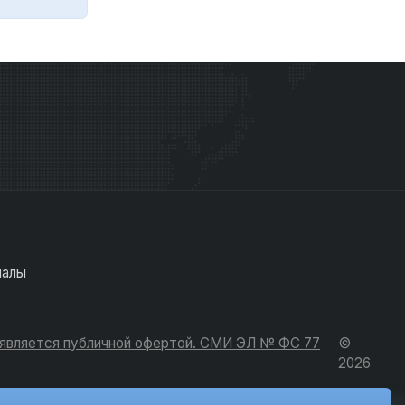
иалы
е является публичной офертой. СМИ ЭЛ № ФС 77
©
2026