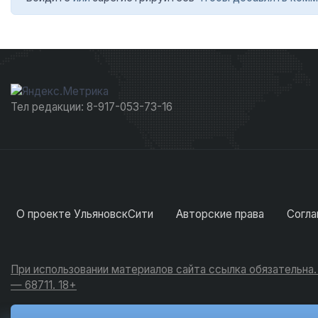
Тел редакции: 8-917-053-73-16
О проекте УльяновскСити
Авторские права
Согла
При использовании материалов сайта ссылка обязательна
— 68711. 18+