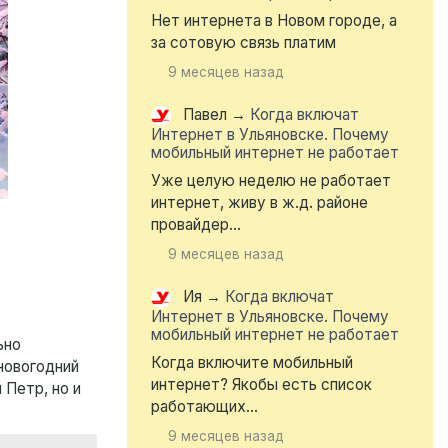
Нет интернета в Новом городе, а
за сотовую связь платим
9 месяцев назад
Павел
→
Когда включат
Интернет в Ульяновске. Почему
мобильный интернет не работает
Уже целую неделю не работает
интернет, живу в ж.д. районе
провайдер...
9 месяцев назад
Ия
→
Когда включат
Интернет в Ульяновске. Почему
мобильный интернет не работает
ьно
Когда включите мобильный
новогодний
интернет? Якобы есть список
 Петр, но и
работающих...
9 месяцев назад