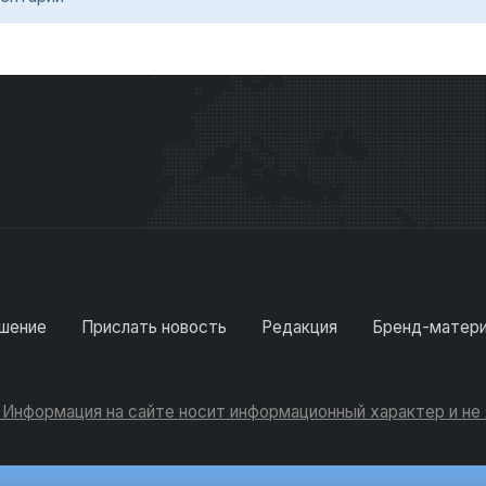
шение
Прислать новость
Редакция
Бренд-матер
. Информация на сайте носит информационный характер и н