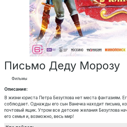
Письмо Деду Морозу
Фильмы
Описание:
В жизни юриста Петра Безуглова нет места фантазиям. Е
соблюдает. Однажды его сын Ванечка находит письма, ко
почтовый ящик. Утром все детские желания Безуглова нач
его семья и, возможно, весь мир!