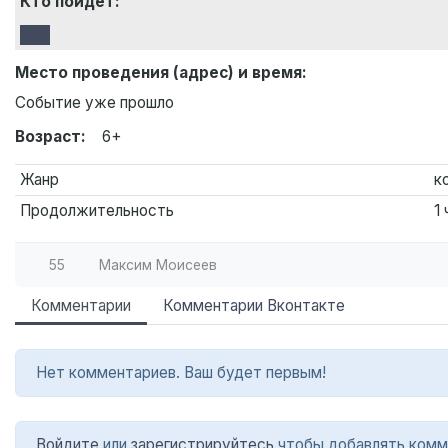
Кто пойдет:
Место проведения (адрес) и время:
Событие уже прошло
Возраст:
6+
Жанр
к
Продолжительность
1
55
Максим Моисеев
Комментарии
Комментарии Вконтакте
Нет комментариев. Ваш будет первым!
Войдите
или
зарегистрируйтесь
чтобы добавлять комм