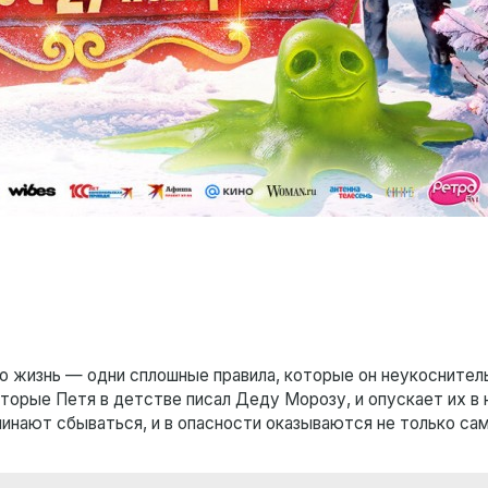
го жизнь — одни сплошные правила, которые он неукоснител
торые Петя в детстве писал Деду Морозу, и опускает их в 
инают сбываться, и в опасности оказываются не только сам