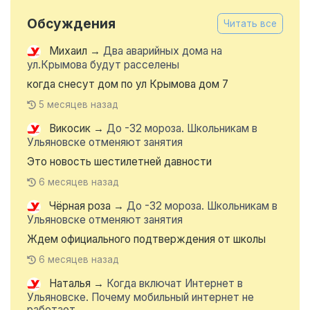
Обсуждения
Читать все
Михаил
→
Два аварийных дома на
ул.Крымова будут расселены
когда снесут дом по ул Крымова дом 7
5 месяцев назад
Викосик
→
До -32 мороза. Школьникам в
Ульяновске отменяют занятия
Это новость шестилетней давности
6 месяцев назад
Чёрная роза
→
До -32 мороза. Школьникам в
Ульяновске отменяют занятия
Ждем официального подтверждения от школы
6 месяцев назад
Наталья
→
Когда включат Интернет в
Ульяновске. Почему мобильный интернет не
работает