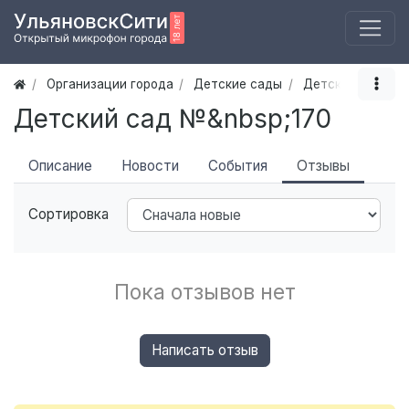
Организации города
Детские сады
Детский сад №&
Детский сад №&nbsp;170
Описание
Новости
События
Отзывы
Сортировка
Пока отзывов нет
Написать отзыв