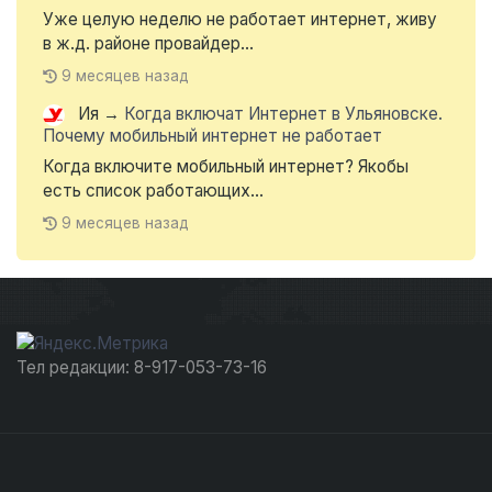
Уже целую неделю не работает интернет, живу
в ж.д. районе провайдер...
9 месяцев назад
Ия
→
Когда включат Интернет в Ульяновске.
Почему мобильный интернет не работает
Когда включите мобильный интернет? Якобы
есть список работающих...
9 месяцев назад
Тел редакции: 8-917-053-73-16