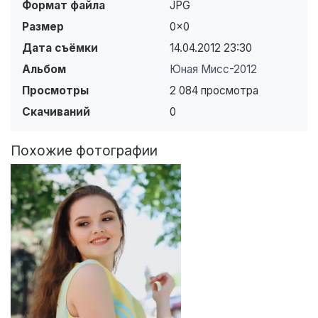
Формат файла
JPG
Размер
0×0
Дата съёмки
14.04.2012
23:30
Альбом
Юная Мисс-2012
Просмотры
2 084 просмотра
Скачиваний
0
Похожие фотографии