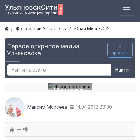
Фотографии Ульяновска
Юная Мисс-2012
Первое открытое медиа
О
Ульяновска
проекте
Найти
Ионова
Ангелина
Максим Моисеев
14.04.2012
23:30
—