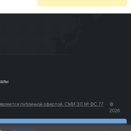
иалы
е является публичной офертой. СМИ ЭЛ № ФС 77
©
2026