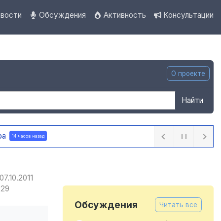
вости
Обсуждения
Активность
Консультации
О проекте
Найти
ра
14 часов назад
07.10.2011
:29
Обсуждения
Читать все