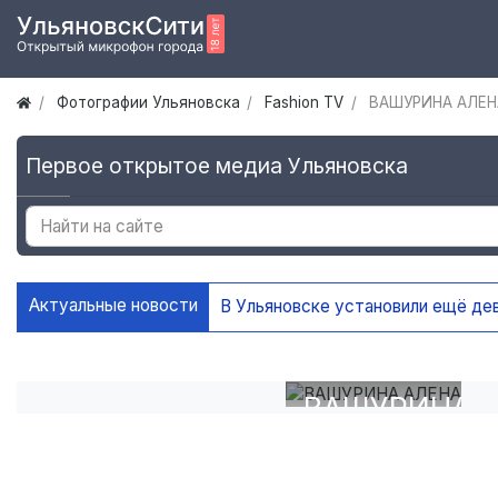
Фотографии Ульяновска
Fashion TV
ВАШУРИНА АЛЕН
Первое открытое медиа Ульяновска
Актуальные новости
В Ульяновске установили ещё де
ВАШУРИНА
АЛЕНА