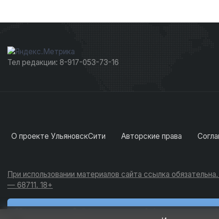
Тел редакции: 8-917-053-73-16
О проекте УльяновскСити
Авторские права
Согла
При использовании материалов сайта ссылка обязательна
— 68711. 18+
Новости
Обсуждения
Активность