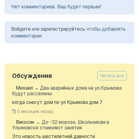
Нет комментариев. Ваш будет первым!
Войдите
или
зарегистрируйтесь
чтобы добавлять
комментарии
Обсуждения
Читать все
Михаил
→
Два аварийных дома на ул.Крымова
будут расселены
когда снесут дом по ул Крымова дом 7
5 месяцев назад
Викосик
→
До -32 мороза. Школьникам в
Ульяновске отменяют занятия
Это новость шестилетней давности