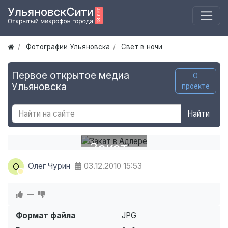
Фотографии Ульяновска
Свет в ночи
Первое открытое медиа
О
Ульяновска
проекте
Найти
Закат
в
О
Олег Чурин
03.12.2010
15:53
Адлере
—
Формат файла
JPG