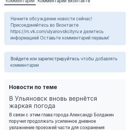
Комментарии
Комментарии Вконтакте
Начните обсуждение новости сейчас!
Присоединяйтесь во Вконтакте
https://m.vk.com/ulyanovskcityru и делитесь
информацией Оставьте комментарий первым!
Войдите
или
зарегистрируйтесь
чтобы добавлять
комментарии
Новости по теме
В Ульяновск вновь вернётся
жаркая погода
В связи с этим глава города Александр Болдакин
поручил продолжать усиленное дневное
увлажнение проезжей части для сохранения