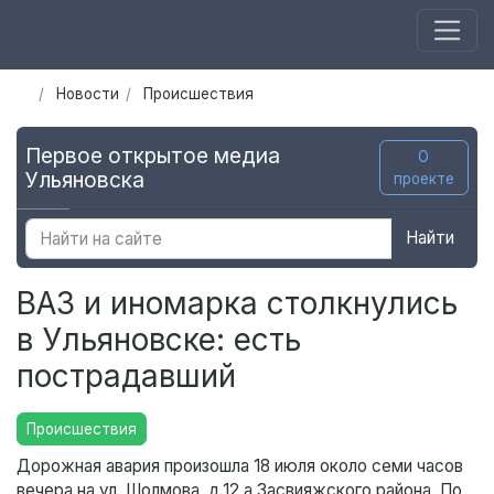
Новости
Происшествия
Первое открытое медиа
О
Ульяновска
проекте
Найти
ВАЗ и иномарка столкнулись
в Ульяновске: есть
пострадавший
Происшествия
Дорожная авария произошла 18 июля около семи часов
вечера на ул. Шолмова, д.12 а Засвияжского района. По