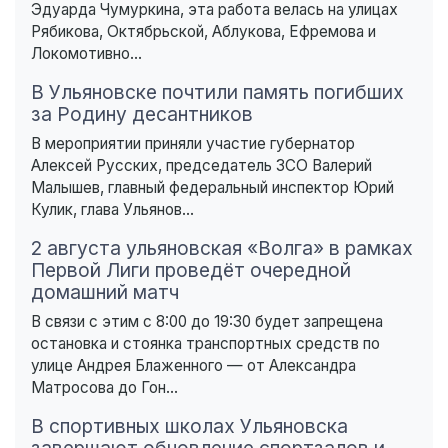
Эдуарда Чумуркина, эта работа велась на улицах
Рябикова, Октябрьской, Аблукова, Ефремова и
Локомотивно...
В Ульяновске почтили память погибших
за Родину десантников
В мероприятии приняли участие губернатор
Алексей Русских, председатель ЗСО Валерий
Малышев, главный федеральный инспектор Юрий
Кулик, глава Ульянов...
2 августа ульяновская «Волга» в рамках
Первой Лиги проведёт очередной
домашний матч
В связи с этим с 8:00 до 19:30 будет запрещена
остановка и стоянка транспортных средств по
улице Андрея Блаженного — от Александра
Матросова до Гон...
В спортивных школах Ульяновска
завершают обновление спортзалов и