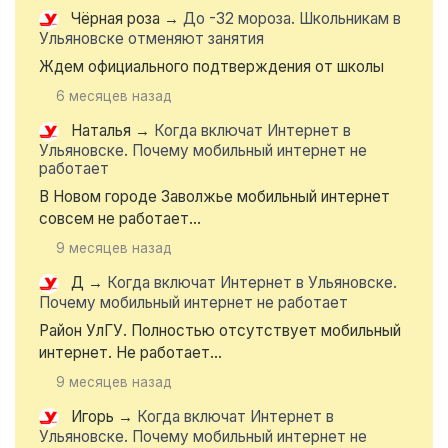
Чёрная роза
→
До -32 мороза. Школьникам в
Ульяновске отменяют занятия
Ждем официального подтверждения от школы
6 месяцев назад
Наталья
→
Когда включат Интернет в
Ульяновске. Почему мобильный интернет не
работает
В Новом городе Заволжье мобильный интернет
совсем не работает...
9 месяцев назад
Д
→
Когда включат Интернет в Ульяновске.
Почему мобильный интернет не работает
Район УлГУ. Полностью отсутствует мобильный
интернет. Не работает...
9 месяцев назад
Игорь
→
Когда включат Интернет в
Ульяновске. Почему мобильный интернет не