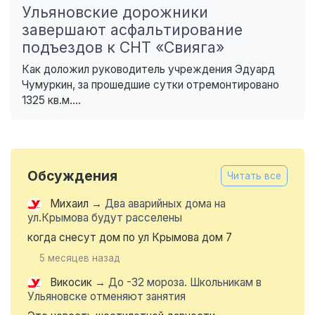
Ульяновские дорожники
завершают асфальтирование
подъездов к СНТ «Свияга»
Как доложил руководитель учреждения Эдуард
Чумуркин, за прошедшие сутки отремонтировано
1325 кв.м....
Обсуждения
Читать все
Михаил
→
Два аварийных дома на
ул.Крымова будут расселены
когда снесут дом по ул Крымова дом 7
5 месяцев назад
Викосик
→
До -32 мороза. Школьникам в
Ульяновске отменяют занятия