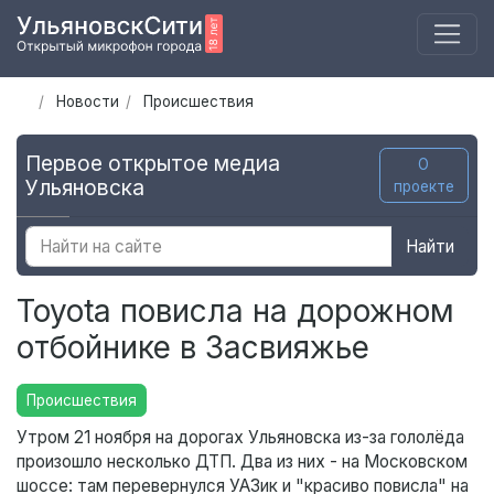
Новости
Происшествия
Первое открытое медиа
О
Ульяновска
проекте
Найти
Toyota повисла на дорожном
отбойнике в Засвияжье
Происшествия
Утром 21 ноября на дорогах Ульяновска из-за гололёда
произошло несколько ДТП. Два из них - на Московском
шоссе: там перевернулся УАЗик и "красиво повисла" на