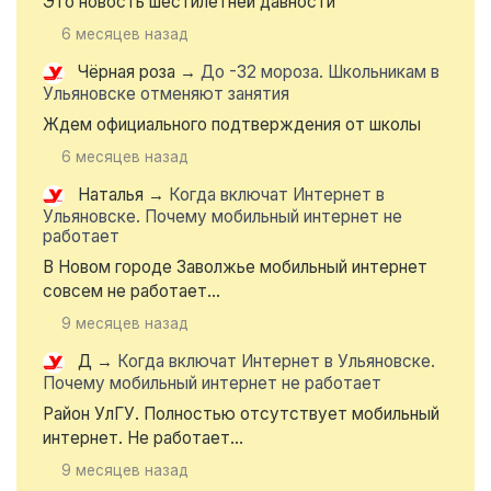
Это новость шестилетней давности
6 месяцев назад
Чёрная роза
→
До -32 мороза. Школьникам в
Ульяновске отменяют занятия
Ждем официального подтверждения от школы
6 месяцев назад
Наталья
→
Когда включат Интернет в
Ульяновске. Почему мобильный интернет не
работает
В Новом городе Заволжье мобильный интернет
совсем не работает...
9 месяцев назад
Д
→
Когда включат Интернет в Ульяновске.
Почему мобильный интернет не работает
Район УлГУ. Полностью отсутствует мобильный
интернет. Не работает...
9 месяцев назад