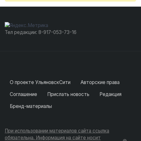
Тел редакции: 8-917-053-73-16
О проекте УльяновскСити
Авторские права
Соглашение
Прислать новость
Редакция
Бренд-материалы
При использовании материалов сайта ссылка
обязательна. Информация на сайте носит