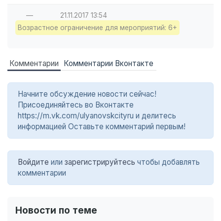
—
21.11.2017
13:54
Возрастное ограничение для мероприятий: 6+
Комментарии
Комментарии Вконтакте
Начните обсуждение новости сейчас!
Присоединяйтесь во Вконтакте
https://m.vk.com/ulyanovskcityru и делитесь
информацией Оставьте комментарий первым!
Войдите
или
зарегистрируйтесь
чтобы добавлять
комментарии
Новости по теме