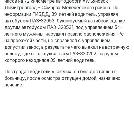
часов на 72 километре автодороги «Ульяновск –
Димитровград – Самара» Мелекесского района. По
информации ГИБДД, 39-летний водитель, управляя
автобусом ПАЗ-32053, буксируемый на гибкой сцепке
другим автобусом ПАЗ-320531, под управлением 54-
летнего мужчины, нарушил правило расположения т/с
на проезжей части, не справился с управлением,
допустил занос, в результате чего выехал на встречную
полосу, где столкнулся с а/м ГАЗ-330202, за рулем
которого находился 39-летний водитель.
Пострадал водитель «Газели», он был доставлен в
больницу, после осмотра отпущен домой, назначено
лечение.