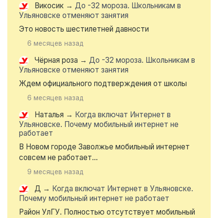
Викосик
→
До -32 мороза. Школьникам в
Ульяновске отменяют занятия
Это новость шестилетней давности
6 месяцев назад
Чёрная роза
→
До -32 мороза. Школьникам в
Ульяновске отменяют занятия
Ждем официального подтверждения от школы
6 месяцев назад
Наталья
→
Когда включат Интернет в
Ульяновске. Почему мобильный интернет не
работает
В Новом городе Заволжье мобильный интернет
совсем не работает...
9 месяцев назад
Д
→
Когда включат Интернет в Ульяновске.
Почему мобильный интернет не работает
Район УлГУ. Полностью отсутствует мобильный