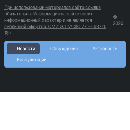
При использовании материалов сайта ссылка
обязательна. Информация на сайте носит
©
информационный характер и не является
2026
публичной офертой. СМИ ЭЛ № ФС 77 — 68711.
18+
Новости
Обсуждения
Активность
Консультации