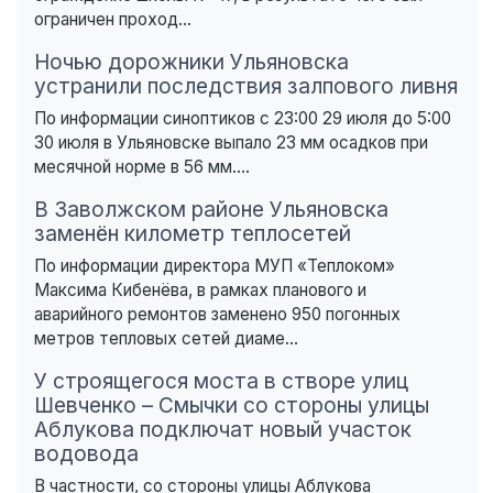
ограничен проход...
Ночью дорожники Ульяновска
устранили последствия залпового ливня
По информации синоптиков с 23:00 29 июля до 5:00
30 июля в Ульяновске выпало 23 мм осадков при
месячной норме в 56 мм....
В Заволжском районе Ульяновска
заменён километр теплосетей
По информации директора МУП «Теплоком»
Максима Кибенёва, в рамках планового и
аварийного ремонтов заменено 950 погонных
метров тепловых сетей диаме...
У строящегося моста в створе улиц
Шевченко – Смычки со стороны улицы
Аблукова подключат новый участок
водовода
В частности, со стороны улицы Аблукова