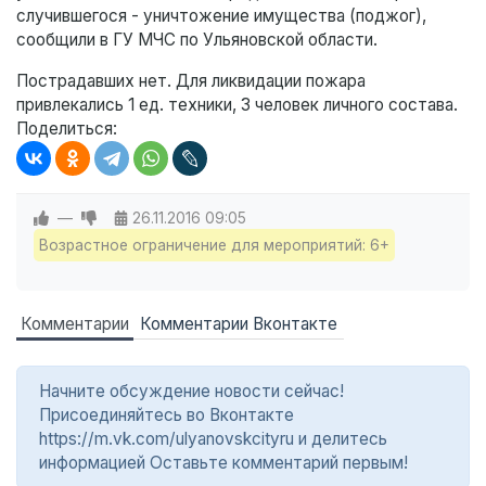
случившегося - уничтожение имущества (поджог),
сообщили в ГУ МЧС по Ульяновской области.
Пострадавших нет. Для ликвидации пожара
привлекались 1 ед. техники, 3 человек личного состава.
Поделиться:
—
26.11.2016
09:05
Возрастное ограничение для мероприятий: 6+
Комментарии
Комментарии Вконтакте
Начните обсуждение новости сейчас!
Присоединяйтесь во Вконтакте
https://m.vk.com/ulyanovskcityru и делитесь
информацией Оставьте комментарий первым!