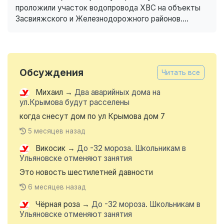
проложили участок водопровода ХВС на объекты
Засвияжского и Железнодорожного районов....
Обсуждения
Читать все
Михаил
→
Два аварийных дома на
ул.Крымова будут расселены
когда снесут дом по ул Крымова дом 7
5 месяцев назад
Викосик
→
До -32 мороза. Школьникам в
Ульяновске отменяют занятия
Это новость шестилетней давности
6 месяцев назад
Чёрная роза
→
До -32 мороза. Школьникам в
Ульяновске отменяют занятия