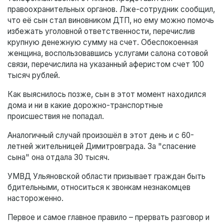
правоохранительных органов. Лже-сотрудник сообщил,
что её сын стал виновником ДТП, но ему можно помочь
избежать уголовной ответственности, перечислив
крупную денежную сумму на счет. Обеспокоенная
женщина, воспользовавшись услугами салона сотовой
связи, перечислила на указанный аферистом счет 100
тысяч рублей.
Как выяснилось позже, сын в этот момент находился
дома и ни в какие дорожно-транспортные
происшествия не попадал.
Аналогичный случай произошёл в этот день и с 60-
летней жительницей Димитровграда. За "спасение
сына" она отдала 30 тысяч.
УМВД Ульяновской области призывает граждан быть
бдительными, относиться к звонкам незнакомцев
настороженно.
Первое и самое главное правило – прервать разговор и