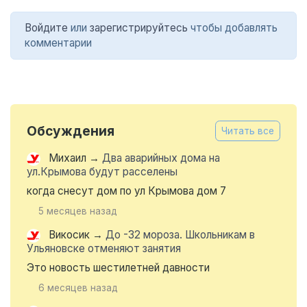
Войдите
или
зарегистрируйтесь
чтобы добавлять
комментарии
Обсуждения
Читать все
Михаил
→
Два аварийных дома на
ул.Крымова будут расселены
когда снесут дом по ул Крымова дом 7
5 месяцев назад
Викосик
→
До -32 мороза. Школьникам в
Ульяновске отменяют занятия
Это новость шестилетней давности
6 месяцев назад