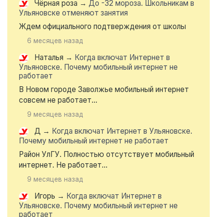
Чёрная роза
→
До -32 мороза. Школьникам в
Ульяновске отменяют занятия
Ждем официального подтверждения от школы
6 месяцев назад
Наталья
→
Когда включат Интернет в
Ульяновске. Почему мобильный интернет не
работает
В Новом городе Заволжье мобильный интернет
совсем не работает...
9 месяцев назад
Д
→
Когда включат Интернет в Ульяновске.
Почему мобильный интернет не работает
Район УлГУ. Полностью отсутствует мобильный
интернет. Не работает...
9 месяцев назад
Игорь
→
Когда включат Интернет в
Ульяновске. Почему мобильный интернет не
работает