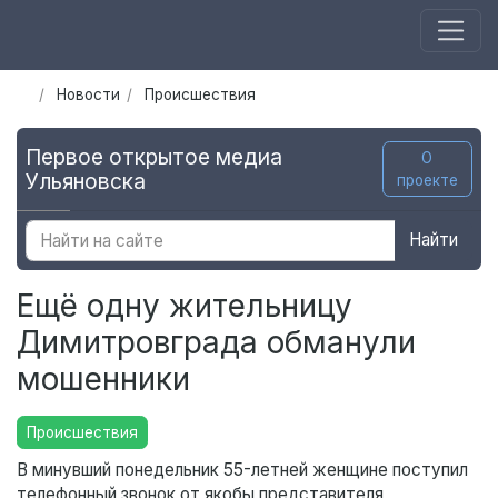
Новости
Происшествия
Первое открытое медиа
О
Ульяновска
проекте
Найти
Ещё одну жительницу
Димитровграда обманули
мошенники
Происшествия
В минувший понедельник 55-летней женщине поступил
телефонный звонок от якобы представителя