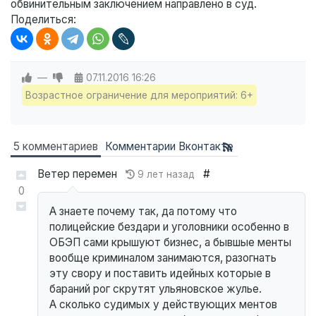
обвинительным заключением направлено в суд.
Поделиться:
—
07.11.2016
16:26
Возрастное ограничение для мероприятий: 6+
5 комментариев
Комментарии Вконтакте
Ветер перемен
#
9 лет назад
0
А знаете почему так, да потому что
полицейские бездари и уголовники особенно в
ОБЭП сами крышуют бизнес, а бывшые менты
вообще криминалом занимаются, разогнать
эту свору и поставить идейных которые в
бараний рог скрутят ульяновское жулье.
А сколько судимых у действующих ментов