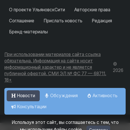
О проекте УльяновскСити
Авторские права
Соглашение
Прислать новость
Редакция
Бренд-материалы
При использовании материалов сайта ссылка
обязательна. Информация на сайте носит
©
информационный характер и не является
2026
публичной офертой. СМИ ЭЛ № ФС 77 — 68711.
18+
Новости
Обсуждения
Активность
Консультации
Используя этот сайт, вы соглашаетесь с тем, что
Добавить
мы используем файлы cookie.