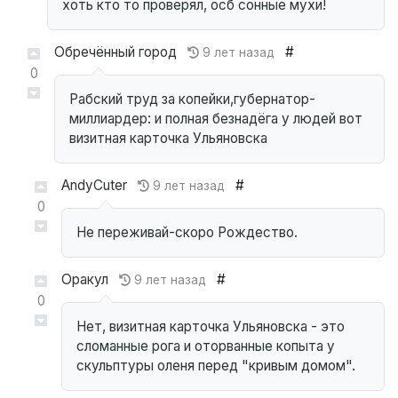
хоть кто то проверял, осб сонные мухи!
Обречённый город
#
9 лет назад
0
Рабский труд за копейки,губернатор-
миллиардер: и полная безнадёга у людей вот
визитная карточка Ульяновска
AndyCuter
#
9 лет назад
0
Не переживай-скоро Рождество.
Оракул
#
9 лет назад
0
Нет, визитная карточка Ульяновска - это
сломанные рога и оторванные копыта у
скульптуры оленя перед "кривым домом".