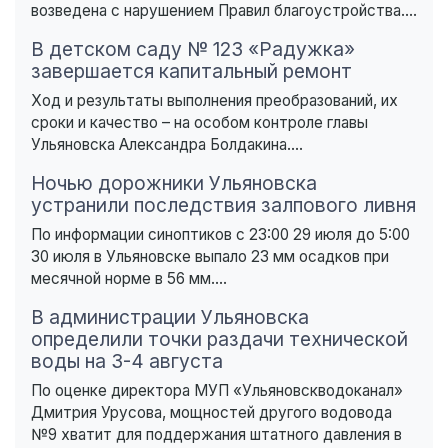
возведена с нарушением Правил благоустройства....
В детском саду № 123 «Радужка»
завершается капитальный ремонт
Ход и результаты выполнения преобразований, их
сроки и качество – на особом контроле главы
Ульяновска Александра Болдакина....
Ночью дорожники Ульяновска
устранили последствия залпового ливня
По информации синоптиков с 23:00 29 июля до 5:00
30 июля в Ульяновске выпало 23 мм осадков при
месячной норме в 56 мм....
В администрации Ульяновска
определили точки раздачи технической
воды на 3-4 августа
По оценке директора МУП «Ульяновскводоканал»
Дмитрия Урусова, мощностей другого водовода
№9 хватит для поддержания штатного давления в