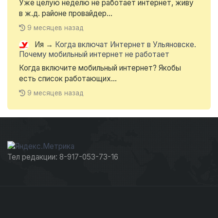
Уже целую неделю не работает интернет, живу
в ж.д. районе провайдер...
9 месяцев назад
Ия
→
Когда включат Интернет в Ульяновске.
Почему мобильный интернет не работает
Когда включите мобильный интернет? Якобы
есть список работающих...
9 месяцев назад
Тел редакции: 8-917-053-73-16