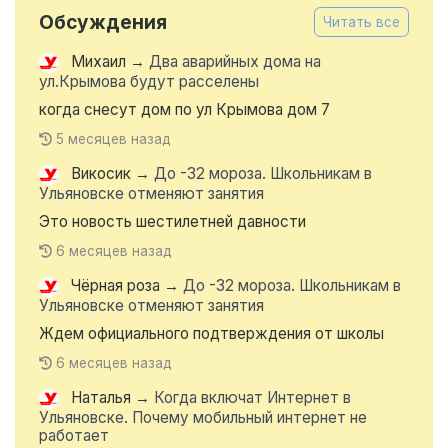
Обсуждения
Читать все
Михаил
→
Два аварийных дома на
ул.Крымова будут расселены
когда снесут дом по ул Крымова дом 7
5 месяцев назад
Викосик
→
До -32 мороза. Школьникам в
Ульяновске отменяют занятия
Это новость шестилетней давности
6 месяцев назад
Чёрная роза
→
До -32 мороза. Школьникам в
Ульяновске отменяют занятия
Ждем официального подтверждения от школы
6 месяцев назад
Наталья
→
Когда включат Интернет в
Ульяновске. Почему мобильный интернет не
работает