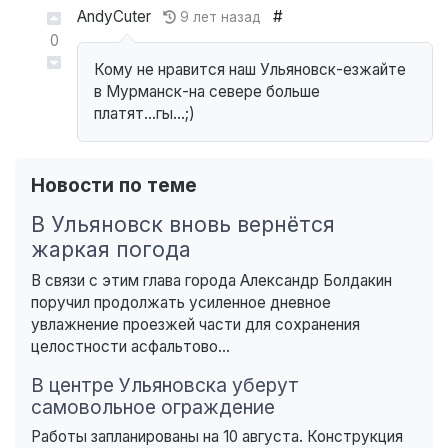
AndyCuter
#
9 лет назад
0
Кому не нравится наш Ульяновск-езжайте
в Мурманск-на севере больше
платят...гы...;)
Новости по теме
В Ульяновск вновь вернётся
жаркая погода
В связи с этим глава города Александр Болдакин
поручил продолжать усиленное дневное
увлажнение проезжей части для сохранения
целостности асфальтово...
В центре Ульяновска уберут
самовольное ограждение
Работы запланированы на 10 августа. Конструкция