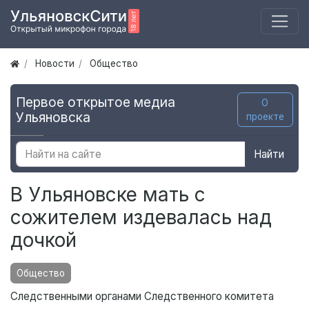
Новости
Общество
Первое открытое медиа
О
Ульяновска
проекте
Найти
В Ульяновске мать с
сожителем издевалась над
дочкой
Общество
Следственными органами Следственного комитета