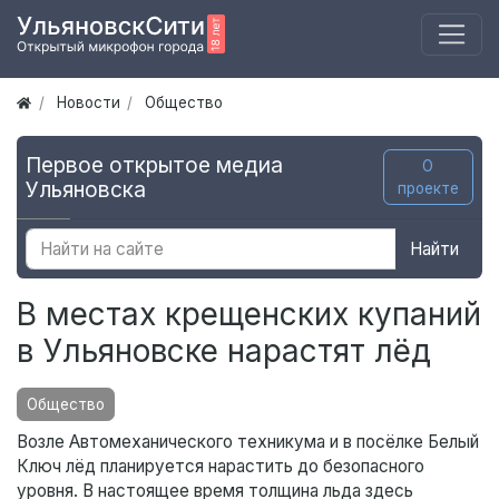
Новости
Общество
Первое открытое медиа
О
Ульяновска
проекте
Найти
В местах крещенских купаний
в Ульяновске нарастят лёд
Общество
Возле Автомеханического техникума и в посёлке Белый
Ключ лёд планируется нарастить до безопасного
уровня. В настоящее время толщина льда здесь