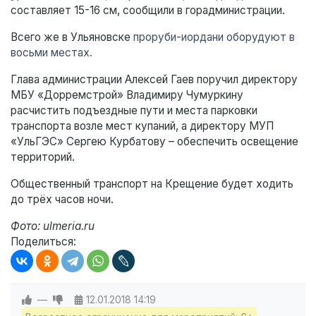
составляет 15-16 см, сообщили в горадминистрации.
Всего же в Ульяновске
проруби-иордани оборудуют в
восьми местах.
Глава администрации Алексей Гаев поручил директору
МБУ «Дорремстрой» Владимиру Чумуркину
расчистить подъездные пути и места парковки
транспорта возле мест купаний, а директору МУП
«УльГЭС» Сергею Курбатову – обеспечить освещение
территорий.
Общественный транспорт на Крещение будет ходить
до трёх часов ночи.
Фото: ulmeria.ru
Поделиться:
—
12.01.2018
14:19