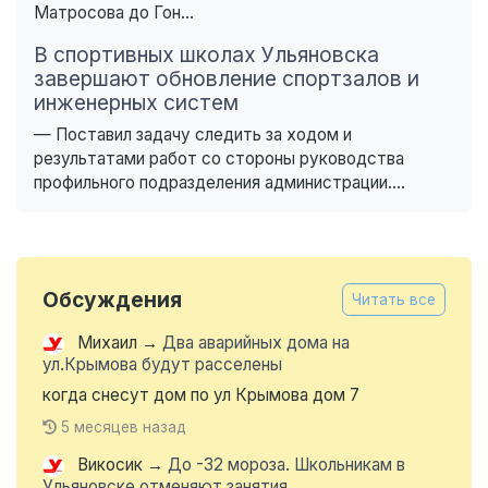
Матросова до Гон...
В спортивных школах Ульяновска
завершают обновление спортзалов и
инженерных систем
— Поставил задачу следить за ходом и
результатами работ со стороны руководства
профильного подразделения администрации....
Обсуждения
Читать все
Михаил
→
Два аварийных дома на
ул.Крымова будут расселены
когда снесут дом по ул Крымова дом 7
5 месяцев назад
Викосик
→
До -32 мороза. Школьникам в
Ульяновске отменяют занятия