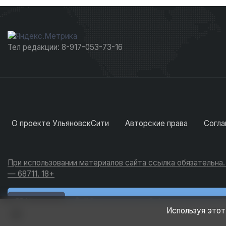
Тел редакции: 8-917-053-73-16
О проекте УльяновскСити
Авторские права
Согла
При использовании материалов сайта ссылка обязательна
— 68711. 18+
Новости
Обсуждения
Активность
Используя этот