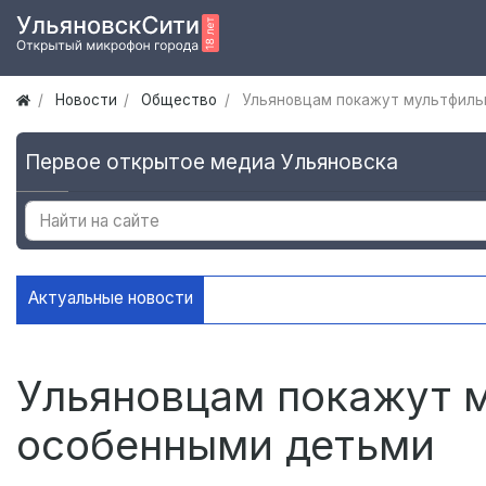
Новости
Общество
Ульяновцам покажут мультфиль
Первое открытое медиа Ульяновска
Актуальные новости
В Ульяновске установили ещё де
Ульяновцам покажут 
особенными детьми