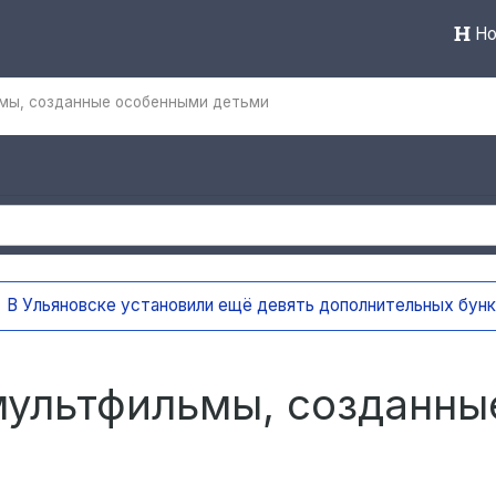
Но
мы, созданные особенными детьми
вять дополнительных бункеров для крупногабаритного мусо
мультфильмы, созданны