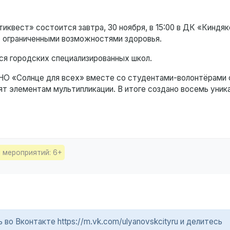
квест» состоится завтра, 30 ноября, в 15:00 в ДК «Киндяко
 с ограниченными возможностями здоровья.
ся городских специализированных школ.
АНО «Солнце для всех» вместе со студентами-волонтёрами 
ят элементам мультипликации. В итоге создано восемь уник
 мероприятий: 6+
о Вконтакте https://m.vk.com/ulyanovskcityru и делитесь