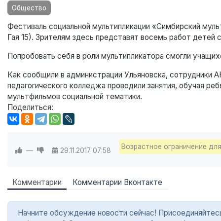
Общество
Фестиваль социальной мультипликации «Симбирский мульти
Гая 15). Зрителям здесь представят восемь работ детей
Попробовать себя в роли мультипликатора смогли учащих
Как сообщили в администрации Ульяновска, сотрудники 
педагогического колледжа проводили занятия, обучая реб
мультфильмов социальной тематики.
Поделиться:
Возрастное ограничение для
—
29.11.2017
07:58
Комментарии
Комментарии Вконтакте
Начните обсуждение новости сейчас! Присоединяйтесь в